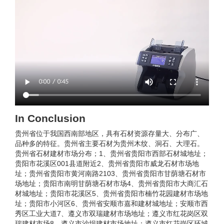
In Conclusion
贵州省位于我国西南部地区，具有石材资源存量大、分布广、
品种多的特征。贵州省主要石材为贵州木纹、洞石、大理石。
贵州省石材建材市场分布；1、贵州省贵阳市西部石材城地址；
贵阳市花溪区001县道附近2、贵州省贵阳市威龙石材市场地
址；贵州省贵阳市黄河南路2103、贵州省贵阳市甘荫塘石材市
场地址；贵阳市南明甘荫塘石材市场4、贵州省贵阳市大商汇石
材城地址；贵阳市花溪区5、贵州省贵阳市楠竹花园建材市场地
址；贵阳市小河区6、贵州省安顺市嘉和建材城地址；安顺市西
秀区工业大道7、遵义市双瑞建材市场地址；遵义市红花岗区双
瑞建材市场8、遵义市沙坝建材市场地址；遵义市红花岗区环城