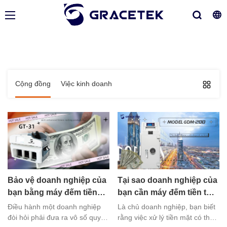
Cộng đồng
Việc kinh doanh
Bảo vệ doanh nghiệp của
Tại sao doanh nghiệp của
bạn bằng máy đếm tiền
bạn cần máy đếm tiền từ
chất lượng cao
GRACETEK
Điều hành một doanh nghiệp
Là chủ doanh nghiệp, bạn biết
đòi hỏi phải đưa ra vô số quyết
rằng việc xử lý tiền mặt có thể