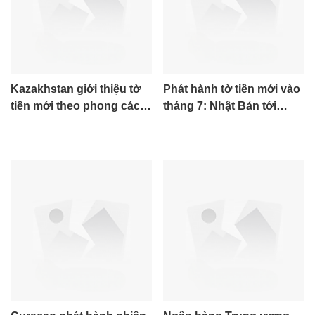
Kazakhstan giới thiệu tờ
Phát hành tờ tiền mới vào
tiền mới theo phong cách
tháng 7: Nhật Bản tới
Saka, kết hợp giữa truyền
Morocco
thống và hiện đại