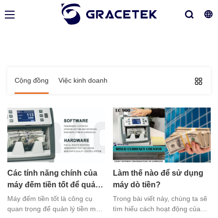
Cộng đồng
Việc kinh doanh
Các tính năng chính của
Làm thế nào để sử dụng
máy đếm tiền tốt để quản
máy dò tiền?
lý tiền mặt hiệu quả và
Máy đếm tiền tốt là công cụ
Trong bài viết này, chúng ta sẽ
chính xác
quan trọng để quản lý tiền mặt,
tìm hiểu cách hoạt động của