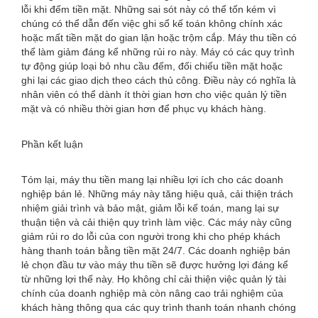
lỗi khi đếm tiền mặt. Những sai sót này có thể tốn kém vì
chúng có thể dẫn đến việc ghi sổ kế toán không chính xác
hoặc mất tiền mặt do gian lận hoặc trộm cắp. Máy thu tiền có
thể làm giảm đáng kể những rủi ro này. Máy có các quy trình
tự động giúp loại bỏ nhu cầu đếm, đối chiếu tiền mặt hoặc
ghi lại các giao dịch theo cách thủ công. Điều này có nghĩa là
nhân viên có thể dành ít thời gian hơn cho việc quản lý tiền
mặt và có nhiều thời gian hơn để phục vụ khách hàng.
Phần kết luận
Tóm lại, máy thu tiền mang lại nhiều lợi ích cho các doanh
nghiệp bán lẻ. Những máy này tăng hiệu quả, cải thiện trách
nhiệm giải trình và bảo mật, giảm lỗi kế toán, mang lại sự
thuận tiện và cải thiện quy trình làm việc. Các máy này cũng
giảm rủi ro do lỗi của con người trong khi cho phép khách
hàng thanh toán bằng tiền mặt 24/7. Các doanh nghiệp bán
lẻ chọn đầu tư vào máy thu tiền sẽ được hưởng lợi đáng kể
từ những lợi thế này. Họ không chỉ cải thiện việc quản lý tài
chính của doanh nghiệp mà còn nâng cao trải nghiệm của
khách hàng thông qua các quy trình thanh toán nhanh chóng