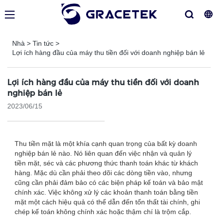
Nhà
>
Tin tức
>
Lợi ích hàng đầu của máy thu tiền đối với doanh nghiệp bán lẻ
Lợi ích hàng đầu của máy thu tiền đối với doanh
nghiệp bán lẻ
2023/06/15
Thu tiền mặt là một khía cạnh quan trọng của bất kỳ doanh
nghiệp bán lẻ nào. Nó liên quan đến việc nhận và quản lý
tiền mặt, séc và các phương thức thanh toán khác từ khách
hàng. Mặc dù cần phải theo dõi các dòng tiền vào, nhưng
cũng cần phải đảm bảo có các biện pháp kế toán và bảo mật
chính xác. Việc không xử lý các khoản thanh toán bằng tiền
mặt một cách hiệu quả có thể dẫn đến tổn thất tài chính, ghi
chép kế toán không chính xác hoặc thậm chí là trộm cắp.