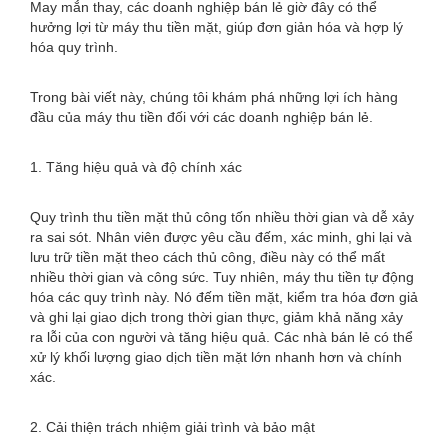
May mắn thay, các doanh nghiệp bán lẻ giờ đây có thể
hưởng lợi từ máy thu tiền mặt, giúp đơn giản hóa và hợp lý
hóa quy trình.
Trong bài viết này, chúng tôi khám phá những lợi ích hàng
đầu của máy thu tiền đối với các doanh nghiệp bán lẻ.
1. Tăng hiệu quả và độ chính xác
Quy trình thu tiền mặt thủ công tốn nhiều thời gian và dễ xảy
ra sai sót. Nhân viên được yêu cầu đếm, xác minh, ghi lại và
lưu trữ tiền mặt theo cách thủ công, điều này có thể mất
nhiều thời gian và công sức. Tuy nhiên, máy thu tiền tự động
hóa các quy trình này. Nó đếm tiền mặt, kiểm tra hóa đơn giả
và ghi lại giao dịch trong thời gian thực, giảm khả năng xảy
ra lỗi của con người và tăng hiệu quả. Các nhà bán lẻ có thể
xử lý khối lượng giao dịch tiền mặt lớn nhanh hơn và chính
xác.
2. Cải thiện trách nhiệm giải trình và bảo mật