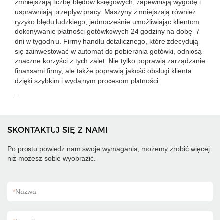
zmniejszają liczbę błędów księgowych, zapewniają wygodę i
usprawniają przepływ pracy. Maszyny zmniejszają również
ryzyko błędu ludzkiego, jednocześnie umożliwiając klientom
dokonywanie płatności gotówkowych 24 godziny na dobę, 7
dni w tygodniu. Firmy handlu detalicznego, które zdecydują
się zainwestować w automat do pobierania gotówki, odniosą
znaczne korzyści z tych zalet. Nie tylko poprawią zarządzanie
finansami firmy, ale także poprawią jakość obsługi klienta
dzięki szybkim i wydajnym procesom płatności.
.
SKONTAKTUJ SIĘ Z NAMI
Po prostu powiedz nam swoje wymagania, możemy zrobić więcej
niż możesz sobie wyobrazić.
*
Nazwa