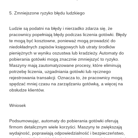
5. Zmniejszone ryzyko błędu ludzkiego
Ludzie są podatni na błędy i nierzadko zdarza się, że
pracownicy popełniają błędy podczas liczenia gotówki. Błędy
te mogą być kosztowne, ponieważ mogą prowadzić do
niedokładnych zapisów księgowych lub utraty środków
pieniężnych w wyniku oszustwa lub kradzieży. Automaty do
pobierania gotówki mogą znacznie zmniejszyć to ryzyko.
Maszyny mają zautomatyzowane procesy, które eliminują
potrzebę liczenia, uzgadniania gotówki lub ręcznego
rejestrowania transakcji. Oznacza to, że pracownicy mogą
spędzać mniej czasu na zarządzaniu gotówką, a więcej na
obsłudze klientów.
Wniosek
Podsumowując, automaty do pobierania gotówki oferują
firmom detalicznym wiele korzyści. Maszyny te zwiększają
wydajność, poprawiają odpowiedzialność i bezpieczeństwo,