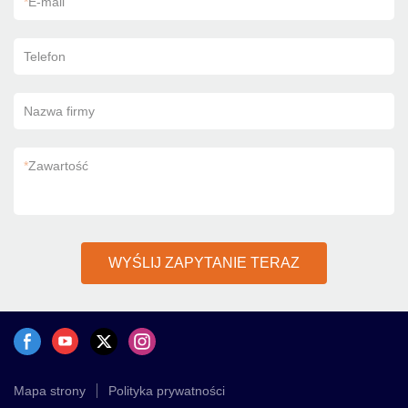
*
E-mail
Telefon
Nazwa firmy
*
Zawartość
WYŚLIJ ZAPYTANIE TERAZ
Mapa strony
Polityka prywatności