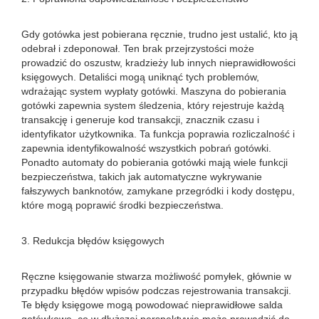
Gdy gotówka jest pobierana ręcznie, trudno jest ustalić, kto ją
odebrał i zdeponował. Ten brak przejrzystości może
prowadzić do oszustw, kradzieży lub innych nieprawidłowości
księgowych. Detaliści mogą uniknąć tych problemów,
wdrażając system wypłaty gotówki. Maszyna do pobierania
gotówki zapewnia system śledzenia, który rejestruje każdą
transakcję i generuje kod transakcji, znacznik czasu i
identyfikator użytkownika. Ta funkcja poprawia rozliczalność i
zapewnia identyfikowalność wszystkich pobrań gotówki.
Ponadto automaty do pobierania gotówki mają wiele funkcji
bezpieczeństwa, takich jak automatyczne wykrywanie
fałszywych banknotów, zamykane przegródki i kody dostępu,
które mogą poprawić środki bezpieczeństwa.
3. Redukcja błędów księgowych
Ręczne księgowanie stwarza możliwość pomyłek, głównie w
przypadku błędów wpisów podczas rejestrowania transakcji.
Te błędy księgowe mogą powodować nieprawidłowe salda