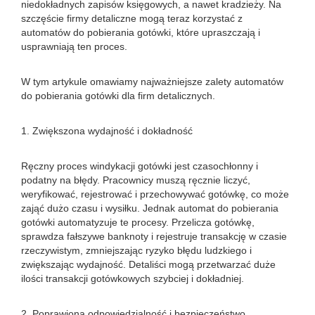
niedokładnych zapisów księgowych, a nawet kradzieży. Na
szczęście firmy detaliczne mogą teraz korzystać z
automatów do pobierania gotówki, które upraszczają i
usprawniają ten proces.
W tym artykule omawiamy najważniejsze zalety automatów
do pobierania gotówki dla firm detalicznych.
1. Zwiększona wydajność i dokładność
Ręczny proces windykacji gotówki jest czasochłonny i
podatny na błędy. Pracownicy muszą ręcznie liczyć,
weryfikować, rejestrować i przechowywać gotówkę, co może
zająć dużo czasu i wysiłku. Jednak automat do pobierania
gotówki automatyzuje te procesy. Przelicza gotówkę,
sprawdza fałszywe banknoty i rejestruje transakcję w czasie
rzeczywistym, zmniejszając ryzyko błędu ludzkiego i
zwiększając wydajność. Detaliści mogą przetwarzać duże
ilości transakcji gotówkowych szybciej i dokładniej.
2. Poprawiona odpowiedzialność i bezpieczeństwo