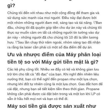
gì?
Chúng tôi đến với nhau như một cộng đồng để tham gia và
sử dụng sức mạnh của mọi người. Điều này đạt được bởi
một nhóm những người đam mê, sáng tạo và tài năng. \"Ban
đầu, chúng tôi đã quyên góp tiền cho dự án này và chúng tôi
thực sự muốn cảm ơn tất cả những người tin tưởng vào dự
án này - những người đã cho chúng tôi 10 đô la tiền lương
hưu. \"Sau lần chạy thử năm ngoái, nhóm sáng tạo đã nhận
ra rằng tia laser cần phải có một số địa điểm để dự án.
Ưu và nhược điểm của Máy phân loại
tiền tệ so với Máy gửi tiền mặt là gì?
Các kệ phụ cũng tốt. Nhiều xe đẩy có kệ và không gian lưu
trữ lớn cho tất cả "đồ đạc" của bạn. Khi nghĩ đến nhiên liệu
nướng thịt, bạn có thể nghĩ đến propan như một lựa chọn,
nhưng khí đốt tự nhiên cũng là một lựa chọn. Gas đắt hơn để
cài đặt, nhưng bạn sẽ tiết kiệm tiền theo thời gian. Propane
không cần phải được cài đặt bên trong và một lon khí LP có
sẵn ở hầu hết mọi nơi và bạn có thể đi.
Máy soi tiền giả được sản xuất như