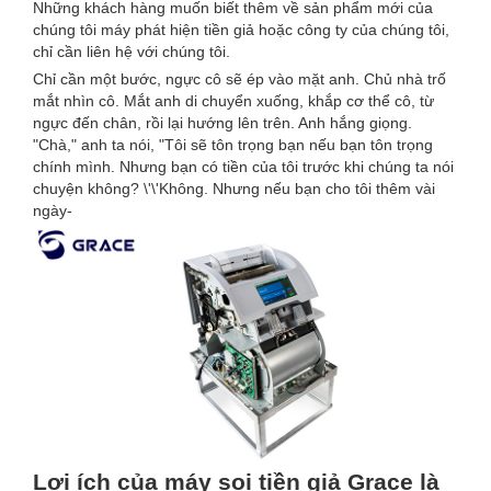
Những khách hàng muốn biết thêm về sản phẩm mới của
chúng tôi máy phát hiện tiền giả hoặc công ty của chúng tôi,
chỉ cần liên hệ với chúng tôi.
Chỉ cần một bước, ngực cô sẽ ép vào mặt anh. Chủ nhà trố
mắt nhìn cô. Mắt anh di chuyển xuống, khắp cơ thể cô, từ
ngực đến chân, rồi lại hướng lên trên. Anh hắng giọng.
"Chà," anh ta nói, "Tôi sẽ tôn trọng bạn nếu bạn tôn trọng
chính mình. Nhưng bạn có tiền của tôi trước khi chúng ta nói
chuyện không? \'\'Không. Nhưng nếu bạn cho tôi thêm vài
ngày-
Lợi ích của máy soi tiền giả Grace là