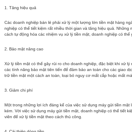
1. Tăng hiệu quả
Các doanh nghiệp bán lẻ phải xử lý một lượng lớn tiền mặt hàng ngày
nghiệp có thể tiết kiệm rất nhiều thời gian và tăng hiệu quả. Nhữn
cách tự động hóa các nhiệm vụ xử lý tiền mặt, doanh nghiệp có thể 
2. Bảo mật nâng cao
Xử lý tiền mặt có thể gây rủi ro cho doanh nghiệp, đặc biệt khi xử l
các tính năng bảo mật tiên tiến để đảm bảo an toàn cho các giao dị
trữ tiền mặt một cách an toàn, loại bỏ nguy cơ mất cắp hoặc mất má
3. Giảm chi phí
Một trong những lợi ích đáng kể của việc sử dụng máy gửi tiền mặt l
kém. Với việc sử dụng máy gửi tiền mặt, doanh nghiệp có thể tiết ki
viên để xử lý tiền mặt theo cách thủ công.
4. Cải thiện dòng tiền