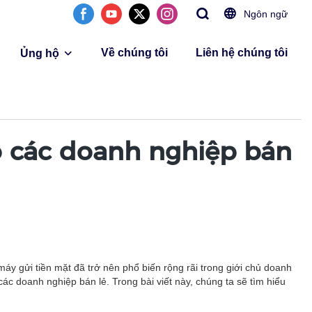
Ngôn ngữ
Về chúng tôi
Liên hệ chúng tôi
Ủng hộ
ho các doanh nghiệp bán
áy gửi tiền mặt đã trở nên phổ biến rộng rãi trong giới chủ doanh
ác doanh nghiệp bán lẻ. Trong bài viết này, chúng ta sẽ tìm hiểu