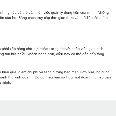
nh nghiệp có thể cải thiện việc quản lý dòng tiền của mình. Những
 của họ. Bằng cách truy cập thời gian thực vào dữ liệu tài chính
 phải xếp hàng chờ đợi hoặc tương tác với nhân viên giao dịch.
ăng thu hút nhiều khách hàng hơn, điều này có thể dẫn đến tăng
cao hiệu quả, giảm chi phí và tăng cường bảo mật. Hơn nữa, họ cung
 doanh thu kinh doanh. Do đó, nếu bạn sở hữu một doanh nghiệp bán
a mình.