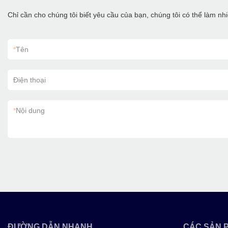
Chỉ cần cho chúng tôi biết yêu cầu của bạn, chúng tôi có thể làm n
*
Tên
Điện thoại
*
Nội dung
ĐƯỜNG DẪN NHANH
CÁC SẢN 