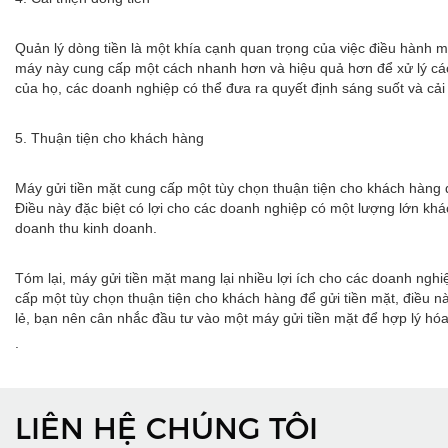
Quản lý dòng tiền là một khía cạnh quan trọng của việc điều hành m
máy này cung cấp một cách nhanh hơn và hiệu quả hơn để xử lý các g
của họ, các doanh nghiệp có thể đưa ra quyết định sáng suốt và cải 
5. Thuận tiện cho khách hàng
Máy gửi tiền mặt cung cấp một tùy chọn thuận tiện cho khách hàng 
Điều này đặc biệt có lợi cho các doanh nghiệp có một lượng lớn kh
doanh thu kinh doanh.
Tóm lại, máy gửi tiền mặt mang lại nhiều lợi ích cho các doanh ngh
cấp một tùy chọn thuận tiện cho khách hàng để gửi tiền mặt, điều 
lẻ, bạn nên cân nhắc đầu tư vào một máy gửi tiền mặt để hợp lý hóa 
.
LIÊN HỆ CHÚNG TÔI