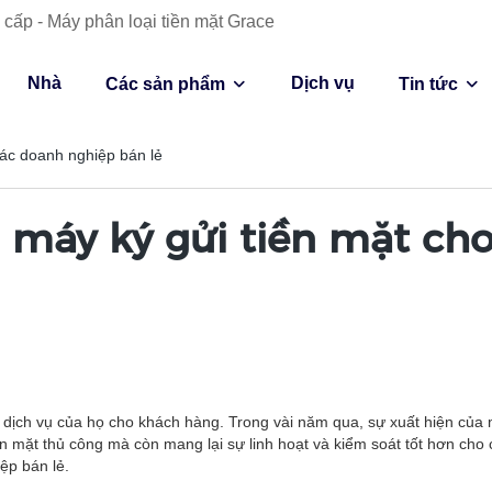
cấp - Máy phân loại tiền mặt Grace
Nhà
Dịch vụ
Các sản phẩm
Tin tức
các doanh nghiệp bán lẻ
ng máy ký gửi tiền mặt c
dịch vụ của họ cho khách hàng. Trong vài năm qua, sự xuất hiện của m
n mặt thủ công mà còn mang lại sự linh hoạt và kiểm soát tốt hơn cho c
ệp bán lẻ.