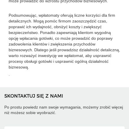
może prowadzić do wzrostu przychodów biznesowych.
Podsumowując, wpłatomaty oferują liczne korzyści dla firm
detalicznych. Mogą pomóc firmom zaoszczędzić czas,
poprawić ich wydajność, obniżyć koszty i zwiększyć
bezpieczeństwo. Ponadto zapewniają klientom wygodną
opcję wpłacania gotówki, co może prowadzić do poprawy
zadowolenia klientów i zwiększenia przychodów
biznesowych. Dlatego jeśli prowadzisz działalność detaliczną,
warto rozważyć inwestycję we wpłatomat, aby usprawnić
procesy obsługi gotówki i usprawnić ogólną działalność
biznesową.
.
SKONTAKTUJ SIĘ Z NAMI
Po prostu powiedz nam swoje wymagania, możemy zrobić więcej
niż możesz sobie wyobrazić.