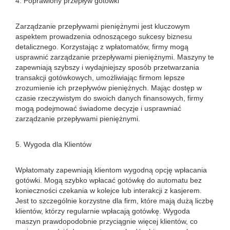
4. Poprawiony przepływ gotówki
Zarządzanie przepływami pieniężnymi jest kluczowym
aspektem prowadzenia odnoszącego sukcesy biznesu
detalicznego. Korzystając z wpłatomatów, firmy mogą
usprawnić zarządzanie przepływami pieniężnymi. Maszyny te
zapewniają szybszy i wydajniejszy sposób przetwarzania
transakcji gotówkowych, umożliwiając firmom lepsze
zrozumienie ich przepływów pieniężnych. Mając dostęp w
czasie rzeczywistym do swoich danych finansowych, firmy
mogą podejmować świadome decyzje i usprawniać
zarządzanie przepływami pieniężnymi.
5. Wygoda dla Klientów
Wpłatomaty zapewniają klientom wygodną opcję wpłacania
gotówki. Mogą szybko wpłacać gotówkę do automatu bez
konieczności czekania w kolejce lub interakcji z kasjerem.
Jest to szczególnie korzystne dla firm, które mają dużą liczbę
klientów, którzy regularnie wpłacają gotówkę. Wygoda
maszyn prawdopodobnie przyciągnie więcej klientów, co