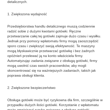
detalicznych.
1. Zwiększona wydajność
Przedsiębiorstwa handlu detalicznego muszą codziennie
radzić sobie z dużymi kwotami gotówki. Ręczne
przetwarzanie całej tej gotówki zajmuje dużo czasu i wysiłku.
Jednak przy pomocy wpłatomatu firmy mogą zaoszczędzić
sporo czasu i zwiększyć swoją efektywność. Te maszyny
mogą błyskawicznie przetwarzać gotówkę i bez żadnych
opóźnień przelewać ją na konto właściciela firmy.
Automatyzując zadania związane z obsługą gotówki, firmy
mogą uwolnić czas swoich pracowników, aby mogli
skoncentrować się na ważniejszych zadaniach, takich jak
poprawa obsługi klienta.
2. Zwiększone bezpieczeństwo
Obsługa gotówki może być ryzykowna dla firm, szczególnie w
przypadku dużych ilości gotówki. Korzystanie z wpłatomatu
może zmniejszyć ryzyko związane z obsługą gotówki.