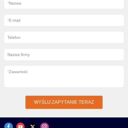
*
Nazwa
*
E-mail
Telefon
Nazwa firmy
*
Zawartość
WYŚLIJ ZAPYTANIE TERAZ