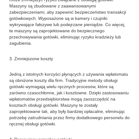
Maszyny są zbudowane z zaawansowanymi
zabezpieczeniami, aby zapewnić bezpieczeństwo transakcji
gotówkowych. Wyposażone są w kamery i czujniki
wykrywające fałszywe lub podejrzane pieniądze. Co więcej,
te maszyny są zaprojektowane do bezpiecznego
przechowywania gotówki, eliminując ryzyko kradzieży lub
zagubienia.
3. Zmniejszone koszty
Jedną z istotnych korzyści płynących z używania wpłatomatu
są obniżone koszty dla firm. Tradycyjne metody obsługi
gotówki wymagają wielu ręcznych procesów, które są
zarówno czasochłonne, jak i kosztowne. Dzięki zastosowaniu
wpłatomatów przedsiębiorstwa mogą zaoszczędzić na
kosztach obsługi gotówki. Maszyny te zostały
zaprojektowane tak, aby były bardziej opłacalne, eliminując
potrzebę zatrudniania przez firmy dodatkowego personelu do
ręcznej obsługi gotówki.