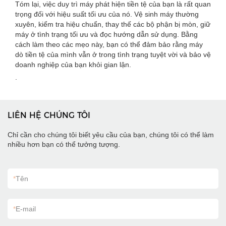
Tóm lại, việc duy trì máy phát hiện tiền tệ của bạn là rất quan
trọng đối với hiệu suất tối ưu của nó. Vệ sinh máy thường
xuyên, kiểm tra hiệu chuẩn, thay thế các bộ phận bị mòn, giữ
máy ở tình trạng tối ưu và đọc hướng dẫn sử dụng. Bằng
cách làm theo các mẹo này, bạn có thể đảm bảo rằng máy
dò tiền tệ của mình vẫn ở trong tình trạng tuyệt vời và bảo vệ
doanh nghiệp của bạn khỏi gian lận.
.
LIÊN HỆ CHÚNG TÔI
Chỉ cần cho chúng tôi biết yêu cầu của bạn, chúng tôi có thể làm
nhiều hơn bạn có thể tưởng tượng.
*
Tên
*
E-mail