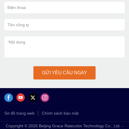
Điện thoại
Tên công ty
*
Nội dung
GỬI YÊU CẦU NGAY
Sơ đồ trang web
Chính sách bảo mật
Copyright © 2026 Beijing Grace Ratecolor Technology Co., Ltd. -