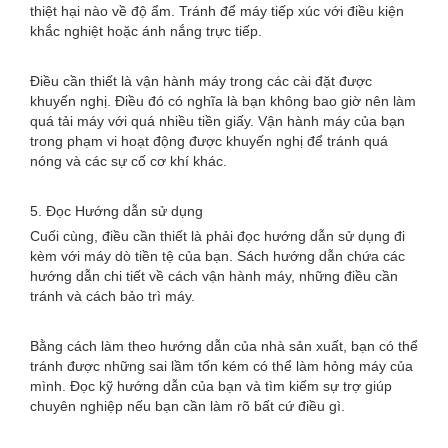
thiệt hại nào về độ ẩm. Tránh để máy tiếp xúc với điều kiện
khắc nghiệt hoặc ánh nắng trực tiếp.
Điều cần thiết là vận hành máy trong các cài đặt được
khuyến nghị. Điều đó có nghĩa là bạn không bao giờ nên làm
quá tải máy với quá nhiều tiền giấy. Vận hành máy của bạn
trong phạm vi hoạt động được khuyến nghị để tránh quá
nóng và các sự cố cơ khí khác.
5. Đọc Hướng dẫn sử dụng
Cuối cùng, điều cần thiết là phải đọc hướng dẫn sử dụng đi
kèm với máy dò tiền tệ của bạn. Sách hướng dẫn chứa các
hướng dẫn chi tiết về cách vận hành máy, những điều cần
tránh và cách bảo trì máy.
Bằng cách làm theo hướng dẫn của nhà sản xuất, bạn có thể
tránh được những sai lầm tốn kém có thể làm hỏng máy của
mình. Đọc kỹ hướng dẫn của bạn và tìm kiếm sự trợ giúp
chuyên nghiệp nếu bạn cần làm rõ bất cứ điều gì.