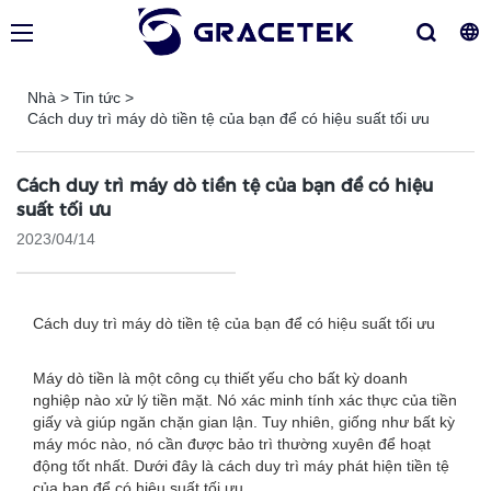
Nhà
>
Tin tức
>
Cách duy trì máy dò tiền tệ của bạn để có hiệu suất tối ưu
Cách duy trì máy dò tiền tệ của bạn để có hiệu
suất tối ưu
2023/04/14
Cách duy trì máy dò tiền tệ của bạn để có hiệu suất tối ưu
Máy dò tiền là một công cụ thiết yếu cho bất kỳ doanh
nghiệp nào xử lý tiền mặt. Nó xác minh tính xác thực của tiền
giấy và giúp ngăn chặn gian lận. Tuy nhiên, giống như bất kỳ
máy móc nào, nó cần được bảo trì thường xuyên để hoạt
động tốt nhất. Dưới đây là cách duy trì máy phát hiện tiền tệ
của bạn để có hiệu suất tối ưu.