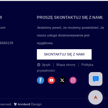
I
PROSZĘ SKONTAKTUJ SIĘ Z NAMI.
.com
Jesteśmy pewni, że możemy powiedzieć, że
nasza usługa dostosowywania jest
06666139
wyjątkowa.
SKONTAKTUJ SIĘ Z NAMI
Język
Mapa strony
Polityka
prywatności
Reserved.
Design