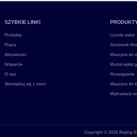
SZYBKIE LINKI
PRODUKT
Produkty
Licznik walut
Praca
Sortownik fitn
Aktualności
Maszyna do w
Wsparcie
Moduł wpłat 
O nas
Rozwiązanie
Skontaktuj się z nami
Maszyna do l
Wykrywacz wa
Copyright © 2026 Beijing G