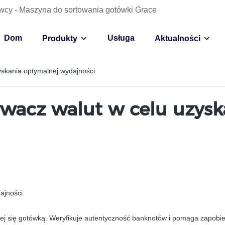
wcy - Maszyna do sortowania gotówki Grace
Dom
Usługa
Produkty
Aktualności
skania optymalnej wydajności
wacz walut w celu uzysk
ajności
cej się gotówką. Weryfikuje autentyczność banknotów i pomaga zapob