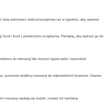
ić swój wykrywacz walut przynajmniej raz w tygodniu, aby upewnić
 brud i brud z powierzchni urządzenia. Pamiętaj, aby wytrzeć go do
tektora do tolerancji dla różnych typów walut i warunków.
czyt, ponownie skalibruj maszynę do odpowiednich kryteriów. Zawsze
zęści maszyny wydają się zużyte, rozważ ich wymianę.