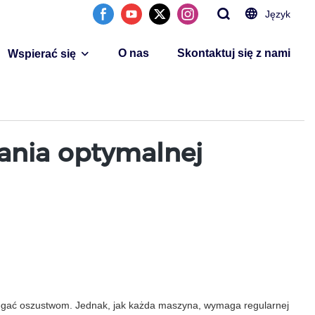
Język
O nas
Skontaktuj się z nami
Wspierać się
ania optymalnej
iegać oszustwom. Jednak, jak każda maszyna, wymaga regularnej