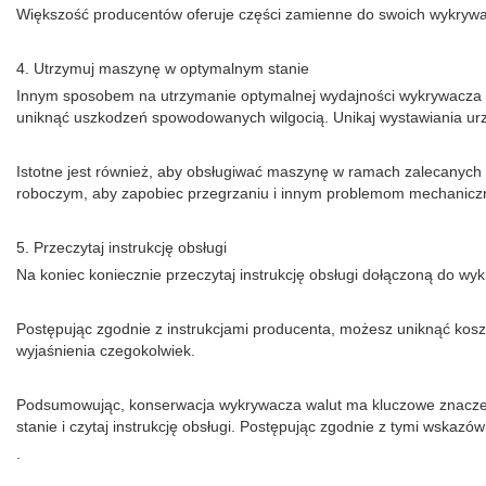
Większość producentów oferuje części zamienne do swoich wykrywacz
4. Utrzymuj maszynę w optymalnym stanie
Innym sposobem na utrzymanie optymalnej wydajności wykrywacza w
uniknąć uszkodzeń spowodowanych wilgocią. Unikaj wystawiania urz
Istotne jest również, aby obsługiwać maszynę w ramach zalecanych
roboczym, aby zapobiec przegrzaniu i innym problemom mechanic
5. Przeczytaj instrukcję obsługi
Na koniec koniecznie przeczytaj instrukcję obsługi dołączoną do wyk
Postępując zgodnie z instrukcjami producenta, możesz uniknąć koszt
wyjaśnienia czegokolwiek.
Podsumowując, konserwacja wykrywacza walut ma kluczowe znaczenie
stanie i czytaj instrukcję obsługi. Postępując zgodnie z tymi wska
.