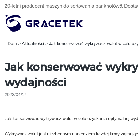
20-letni producent maszyn do sortowania banknotów& Dosta
Dom
>
Aktualności
>
Jak konserwować wykrywacz walut w celu uzy
Jak konserwować wykry
wydajności
2023/04/14
Jak konserwować wykrywacz walut w celu uzyskania optymalnej wyd
Wykrywacz walut jest niezbędnym narzędziem każdej firmy zajmują