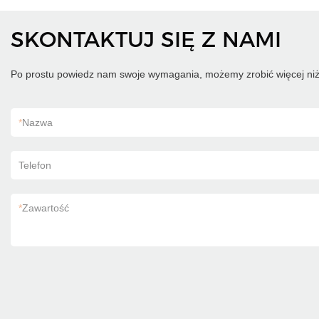
SKONTAKTUJ SIĘ Z NAMI
Po prostu powiedz nam swoje wymagania, możemy zrobić więcej niż
*
Nazwa
Telefon
*
Zawartość