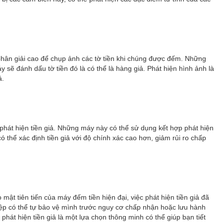
phân giải cao để chụp ảnh các tờ tiền khi chúng được đếm. Những
y sẽ đánh dấu tờ tiền đó là có thể là hàng giả. Phát hiện hình ảnh là
ả.
 phát hiện tiền giả. Những máy này có thể sử dụng kết hợp phát hiện
ó thể xác định tiền giả với độ chính xác cao hơn, giảm rủi ro chấp
mật tiên tiến của máy đếm tiền hiện đại, việc phát hiện tiền giả đã
hiệp có thể tự bảo vệ mình trước nguy cơ chấp nhận hoặc lưu hành
phát hiện tiền giả là một lựa chọn thông minh có thể giúp bạn tiết