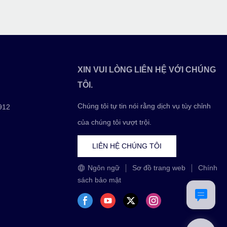
XIN VUI LÒNG LIÊN HỆ VỚI CHÚNG
TÔI.
Chúng tôi tự tin nói rằng dịch vụ tùy chỉnh
912
của chúng tôi vượt trội.
LIÊN HỆ CHÚNG TÔI
Ngôn ngữ
Sơ đồ trang web
Chính
sách bảo mật