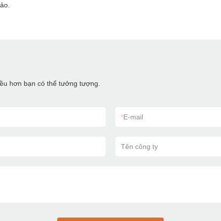
đảo.
hiều hơn bạn có thể tưởng tượng.
*
E-mail
Tên công ty