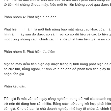
tờ tiền khi chúng đi qua máy. Nếu một tờ tiền không vượt qua được bà
Phân nhóm 4: Phát hiện hình ảnh
Phát hiện hình ảnh là một tính năng bảo mật nâng cao khác của má
hình ảnh này sau đó được so sánh với cơ sở dữ liệu về các tờ tiền gi
một trong những cách chính xác nhất để phát hiện tiền giả, vì nó có 
Phân nhóm 5: Phát hiện đa điểm
Một số máy đếm tiền hiện đại được trang bị tính năng phát hiện đa 
tia cực tím, hồng ngoại, từ tính và hình ảnh để phân tích tiền giấy 
nhận tiền giả.
Phần kết luận:
Tiền giả là một vấn đề ngày càng nghiêm trọng đối với các doanh ngh
trở nên dễ dàng hơn rất nhiều. Bằng cách sử dụng kết hợp phát hiện
tiền giả. Cho dù bạn là chủ doanh nghiệp nhỏ hay tổ chức tài chính 