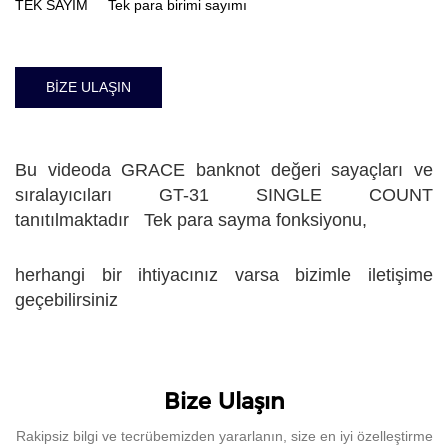
TEK SAYIM Tek para birimi sayımı
BİZE ULAŞIN
Bu videoda GRACE banknot değeri sayaçları ve
sıralayıcıları GT-31 SINGLE COUNT
tanıtılmaktadır Tek para sayma fonksiyonu,
herhangi bir ihtiyacınız varsa bizimle iletişime
geçebilirsiniz
Bize Ulaşın
Rakipsiz bilgi ve tecrübemizden yararlanın, size en iyi özelleştirme