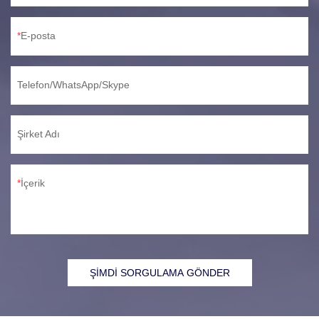
E-posta
Telefon/WhatsApp/Skype
Şirket Adı
İçerik
ŞİMDİ SORGULAMA GÖNDER