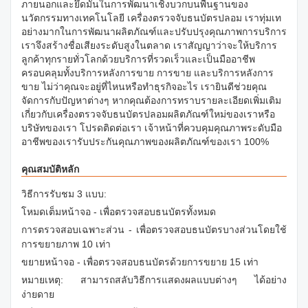
ภายนอกและยึดมั่นในการพัฒนาเชิงบวกบนพื้นฐานของ
นวัตกรรมทางเทคโนโลยี เครื่องตรวจจับธนบัตรปลอม เราทุ่มเท
อย่างมากในการพัฒนาผลิตภัณฑ์และปรับปรุงคุณภาพการบริการ
เราจึงสร้างชื่อเสียงระดับสูงในตลาด เราสัญญาว่าจะให้บริการ
ลูกค้าทุกรายทั่วโลกด้วยบริการที่รวดเร็วและเป็นมืออาชีพ
ครอบคลุมทั้งบริการหลังการขาย การขาย และบริการหลังการ
ขาย ไม่ว่าคุณจะอยู่ที่ไหนหรือทำธุรกิจอะไร เรายินดีช่วยคุณ
จัดการกับปัญหาต่างๆ หากคุณต้องการทราบรายละเอียดเพิ่มเติม
เกี่ยวกับเครื่องตรวจจับธนบัตรปลอมผลิตภัณฑ์ใหม่ของเราหรือ
บริษัทของเรา โปรดติดต่อเรา เจ้าหน้าที่ควบคุมคุณภาพระดับมือ
อาชีพของเรารับประกันคุณภาพของผลิตภัณฑ์ของเรา 100%
คุณสมบัติหลัก
วิธีการรับชม 3 แบบ:
โหมดเต็มหน้าจอ - เพื่อตรวจสอบธนบัตรทั้งหมด
การตรวจสอบเฉพาะส่วน - เพื่อตรวจสอบธนบัตรบางส่วนโดยใช้
การขยายภาพ 10 เท่า
ขยายหน้าจอ - เพื่อตรวจสอบธนบัตรด้วยการขยาย 15 เท่า
หมายเหตุ: สามารถสลับวิธีการแสดงผลแบบต่างๆ ได้อย่าง
ง่ายดาย