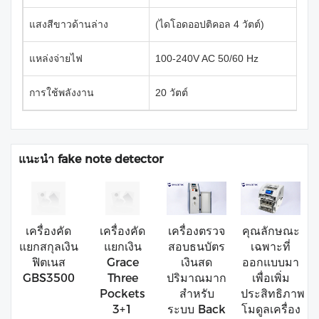
แสงสีขาวด้านล่าง
(ไดโอดออปติคอล 4 วัตต์)
แหล่งจ่ายไฟ
100-240V AC 50/60 Hz
การใช้พลังงาน
20 วัตต์
แนะนำ fake note detector
เครื่องคัด
เครื่องคัด
เครื่องตรวจ
คุณลักษณะ
แยกสกุลเงิน
แยกเงิน
สอบธนบัตร
เฉพาะที่
ฟิตเนส
Grace
เงินสด
ออกแบบมา
GBS3500
Three
ปริมาณมาก
เพื่อเพิ่ม
Pockets
สำหรับ
ประสิทธิภาพ
3+1
ระบบ Back
โมดูลเครื่อง