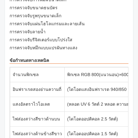
การตรวจจับขนาดธนบัตร
การตรวจจับรูพรุนขนาดเล็ก
การตรวจจับแผ่นโฮโลแกรมและลายเส้น
การตรวจจับลายน้ำ
การตรวจจับรีจิสเตอร์แบบโปร่งใส
การตรวจจับหมึกแบบแปรผันทางแสง
ข้อกำหนดทางเทคนิค
จำนวนพิกเซล
พิกเซล RGB 800(แนวนอน)×600(แนวต
อินฟราเรดสองย่านความถี่
(ไดโอดแสงอินฟราเรด 940/850 นาโ
แสงอัลตราไวโอเลต
(หลอด UV 6 วัตต์ 2 หลอด ความยาวค
ไฟส่องสว่างสีขาวด้านบน
(ไดโอดออปติคอล 2.5 วัตต์)
ไฟส่องสว่างด้านข้างสีขาว
(ไดโอดออปติคอล 1.5 วัตต์)