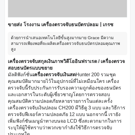
ขายส่ง โรงงาน เครื่องตรวจจับธนบัตรปลอม | เกรซ
ด้วยการนำเสนอเทคโนโลยีขั้นสูงมากมาย Grace มีความ
สามารถเพียงพอที่จะผลิตเครื่องตรวจจับธนบัตรปลอมคุณภาพ
สูง
เครื่องตรวจจับสกุลเงินภาพวิดีโออินฟราเรด / เครื่องตรวจ
สอบธนบัตรแบบขยาย
มัลติฟังก์ชั่น
เครื่องตรวจจับเงินสด
Hunter 200 รวมชุด
คุณสมบัติมากมายไว้ในอุปกรณ์ที่ไม่เหมือนใคร เครื่อง
ตรวจจับนี้รับประกันการรับรองความถูกต้องของธนบัตร
และเอกสารในระดับผู้เชี่ยวชาญโดยการตรวจสอบ
คุณสมบัติความปลอดภัยหลายรายการในแต่ละครั้ง
เครื่องตรวจจับเงินปลอม CH200 มีวิธีดู 3 แบบ และวิธีการ
ตรวจจับฟีเจอร์ความปลอดภัย 12 แบบ นอกจากนี้ เรายัง
เพิ่มฟังก์ชันเมนูนำทางบนจอ LCD ซึ่งสะดวกมากในการ
ระบุให้ผู้ใช้ทราบว่าพวกเขากำลังใช้วิธีการตรวจจับ
ประเภทใด