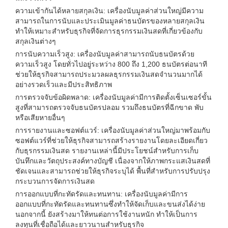
ความเข้ากันได้หลายสกุลเงิน: เครื่องนับมูลค่าส่วนใหญ่มีความ
สามารถในการนับและประเมินมูลค่าธนบัตรของหลายสกุลเงิน
ทำให้เหมาะสำหรับธุรกิจที่จัดการธุรกรรมเงินสดที่เกี่ยวข้องกับ
สกุลเงินต่างๆ
การนับความเร็วสูง: เครื่องนับมูลค่าสามารถนับธนบัตรด้วย
ความเร็วสูง โดยทั่วไปอยู่ระหว่าง 800 ถึง 1,200 ธนบัตรต่อนาที
ช่วยให้ธุรกิจสามารถประมวลผลธุรกรรมเงินสดจำนวนมากได้
อย่างรวดเร็วและมีประสิทธิภาพ
การตรวจจับข้อผิดพลาด: เครื่องนับมูลค่ามีการติดตั้งเซ็นเซอร์ขั้น
สูงที่สามารถตรวจจับธนบัตรปลอม รวมถึงธนบัตรที่ฉีกขาด พับ
หรือเสียหายอื่นๆ
การรายงานและซอฟต์แวร์: เครื่องนับมูลค่าส่วนใหญ่มาพร้อมกับ
ซอฟต์แวร์ที่ช่วยให้ธุรกิจสามารถสร้างรายงานโดยละเอียดเกี่ยว
กับธุรกรรมเงินสด รายงานเหล่านี้มีประโยชน์สำหรับการเก็บ
บันทึกและวัตถุประสงค์ทางบัญชี เนื่องจากให้ภาพกระแสเงินสดที่
ชัดเจนและสามารถช่วยให้ธุรกิจระบุได้ พื้นที่สำหรับการปรับปรุง
กระบวนการจัดการเงินสด
การออกแบบที่กะทัดรัดและทนทาน: เครื่องนับมูลค่ามีการ
ออกแบบที่กะทัดรัดและทนทานซึ่งทำให้จัดเก็บและขนส่งได้ง่าย
นอกจากนี้ ยังสร้างมาให้ทนต่อการใช้งานหนัก ทำให้เป็นการ
ลงทุนที่เชื่อถือได้และยาวนานสำหรับธุรกิจ