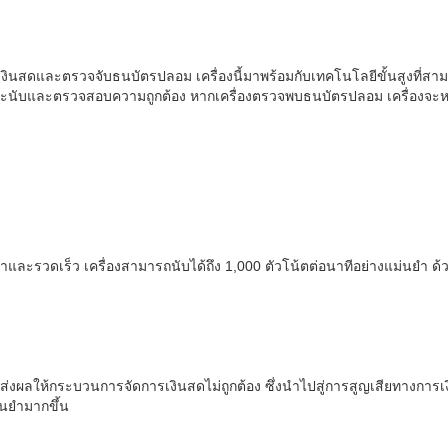
บเงินสดและตรวจจับธนบัตรปลอม เครื่องนี้มาพร้อมกับเทคโนโลยีขั้นสูงที่
จะนับและตรวจสอบความถูกต้อง หากเครื่องตรวจพบธนบัตรปลอม เครื่องจะหย
ละรวดเร็ว เครื่องสามารถนับได้ถึง 1,000 ตัวโน้ตต่อนาทีอย่างแม่นยำ ด้ว
ส่งผลให้กระบวนการจัดการเงินสดไม่ถูกต้อง ซึ่งนำไปสู่การสูญเสียทางการเ
่นยำมากขึ้น