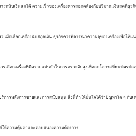
งสามารถนับเงินสดได้ ความเร็วของเครื่องควรสอดคล้องกับปริมาณเงินสดที่ธุรก
ว เมื่อเลือกเครื่องนับสกุลเงิน ธุรกิจควรพิจารณาความจุของเครื่องเพื่อให
รเลือกเครื่องที่มีความแม่นยำในการตรวจจับสูงเพื่อลดโอกาสที่ธนบัตรปล
ึ่งมีบริการหลังการขายและการสนับสนุน สิ่งนี้ทำให้มั่นใจได้ว่าปัญหาใด ๆ กับเ
ักรที่ให้ความคุ้มค่าและตอบสนองความต้องการ