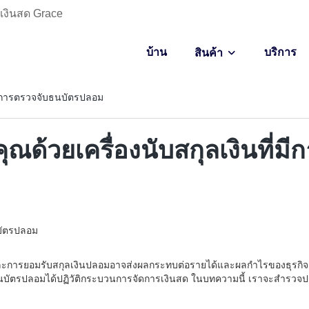
กเงินสด Grace
บ้าน
บริการ
สินค้า
ี่มีการตรวจจับธนบัตรปลอม
ุณด้วยเครื่องนับสกุลเงินที่
นบัตรปลอม
ละการยอมรับสกุลเงินปลอมอาจส่งผลกระทบต่อรายได้และผลกำไรของธุรกิจ ดังนั
ธนบัตรปลอมได้ปฏิวัติกระบวนการจัดการเงินสด ในบทความนี้ เราจะสำรวจปร