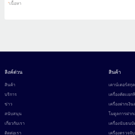
*
เนื้อหา
ลิงค์ด่วน
สินค้า
สินค้า
เคาน์เตอร์สกุล
บริการ
เครื่องคัดเเยก
ข่าว
เครื่องฝากเงิ
สนับสนุน
โมดูลการฝาก
เกี่ยวกับเรา
เครื่องนับธนบั
ติดต่อเรา
เครื่องตรวจจับ