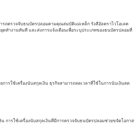
สามารถตรวจจับธนบัตรปลอมตามคุณสมบัติแม่เหล็ก รังสีอัลตราไวโอเลต
ุดทำงานทันที และส่งการแจ้งเตือนเพื่อระบุประเภทของธนบัตรปลอมที่
ยการใช้เครื่องนับสกุลเงิน ธุรกิจสามารถลดเวลาที่ใช้ในการนับเงินสด
งิน การใช้เครื่องนับสกุลเงินที่มีการตรวจจับธนบัตรปลอมช่วยขจัดโอกาส