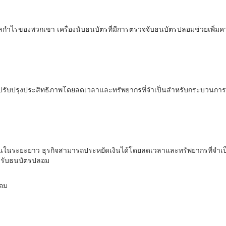
ผลต่อผลกำไรของพวกเขา เครื่องนับธนบัตรที่มีการตรวจจับธนบัตรปลอมช่วยเพิ
ารถปรับปรุงประสิทธิภาพโดยลดเวลาและทรัพยากรที่จำเป็นสำหรับกระบวนกา
ทุนในระยะยาว ธุรกิจสามารถประหยัดเงินได้โดยลดเวลาและทรัพยากรที่จำเ
ารรับธนบัตรปลอม
ลอม