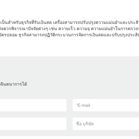
ที่จำเป็นสำหรับธุรกิจที่รับเงินสด เครื่องสามารถปรับปรุงความแม่นยำแล
ุรกิจควรพิจารณาปัจจัยต่างๆ เช่น ความเร็ว ความจุ ความแม่นยำในการตรวจจับ
นบัตรปลอม ธุรกิจสามารถปฏิวัติกระบวนการจัดการเงินสดและปรับปรุงประส
ถจินตนาการได้
*
E-mail
ชื่อ บริษัท