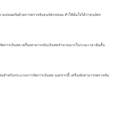
่มความปลอดภัยด้วยการตรวจจับธนบัตรปลอม ทำให้มั่นใจได้ว่าธนบัตร
รจัดการเงินสด เครื่องสามารถนับเงินสดจำนวนมากในระยะเวลาอันสั้น
ป็นสำหรับกระบวนการจัดการเงินสด นอกจากนี้ เครื่องยังสามารถตรวจจับ