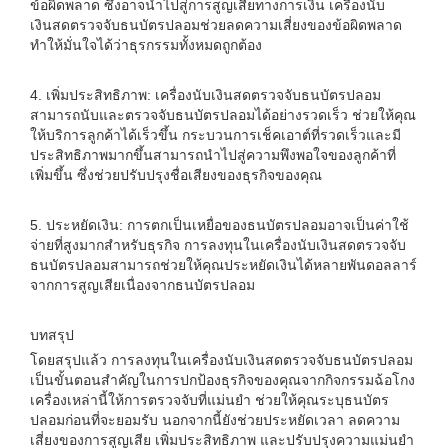
ข้อผิดพลาด ซึ่งอาจนำไปสู่การสูญเสียทางการเงิน เครื่องนับ
เงินสดตรวจจับธนบัตรปลอมช่วยลดความเสี่ยงของข้อผิดพลาด
ทำให้มั่นใจได้ว่าธุรกรรมทั้งหมดถูกต้อง
4. เพิ่มประสิทธิภาพ: เครื่องนับเงินสดตรวจจับธนบัตรปลอม
สามารถนับและตรวจจับธนบัตรปลอมได้อย่างรวดเร็ว ช่วยให้คุณ
ให้บริการลูกค้าได้เร็วขึ้น กระบวนการเช็คเอาต์ที่รวดเร็วและมี
ประสิทธิภาพมากขึ้นสามารถนำไปสู่ความพึงพอใจของลูกค้าที่
เพิ่มขึ้น ซึ่งช่วยปรับปรุงชื่อเสียงของธุรกิจของคุณ
5. ประหยัดเงิน: การตกเป็นเหยื่อของธนบัตรปลอมอาจเป็นค่าใช้
จ่ายที่สูงมากสำหรับธุรกิจ การลงทุนในเครื่องนับเงินสดตรวจจับ
ธนบัตรปลอมสามารถช่วยให้คุณประหยัดเงินได้หลายพันดอลลาร์
จากการสูญเสียเนื่องจากธนบัตรปลอม
บทสรุป
โดยสรุปแล้ว การลงทุนในเครื่องนับเงินสดตรวจจับธนบัตรปลอม
เป็นขั้นตอนสำคัญในการปกป้องธุรกิจของคุณจากกิจกรรมฉ้อโกง
เครื่องเหล่านี้ให้การตรวจจับที่แม่นยำ ช่วยให้คุณระบุธนบัตร
ปลอมก่อนที่จะยอมรับ นอกจากนี้ยังช่วยประหยัดเวลา ลดความ
เสี่ยงของการสูญเสีย เพิ่มประสิทธิภาพ และปรับปรุงความแม่นยำ