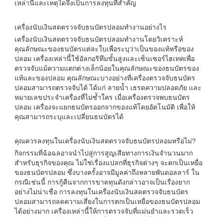
เหล่านี้และเหตุใดจึงเป็นการลงทุนที่สำคัญ
เครื่องนับเงินสดตรวจจับธนบัตรปลอมทำงานอย่างไร
เครื่องนับเงินสดตรวจจับธนบัตรปลอมทำงานโดยวิเคราะห์
คุณลักษณะของธนบัตรแต่ละใบเพื่อระบุว่าเป็นของแท้หรือของ
ปลอม เครื่องเหล่านี้ใช้อัลกอริทึมขั้นสูงและเซ็นเซอร์ไฮเทคเพื่อ
ตรวจจับแม้ความแตกต่างเล็กน้อยในคุณลักษณะของธนบัตรของ
แท้และของปลอม คุณลักษณะบางอย่างที่เครื่องตรวจจับธนบัตร
ปลอมสามารถตรวจจับได้ ได้แก่ ลายน้ำ เธรดความปลอดภัย และ
หมายเลขประจำเครื่องที่ไม่ซ้ำใคร เมื่อเครื่องตรวจพบธนบัตร
ปลอม เครื่องจะแยกธนบัตรออกจากของแท้โดยอัตโนมัติ เพื่อให้
คุณสามารถระบุและเปลี่ยนธนบัตรได้
คุณควรลงทุนในเครื่องนับเงินสดตรวจจับธนบัตรปลอมหรือไม่?
กิจกรรมที่ฉ้อฉลอาจนำไปสู่การสูญเสียทางการเงินจำนวนมาก
สำหรับธุรกิจของคุณ ไม่ใช่เรื่องแปลกที่ธุรกิจต่างๆ จะตกเป็นเหยื่อ
ของธนบัตรปลอม ซึ่งบางครั้งอาจมีมูลค่าถึงหลายพันดอลลาร์ ใน
กรณีเช่นนี้ การกู้คืนจากการขาดทุนดังกล่าวอาจเป็นเรื่องยาก
อย่างไม่น่าเชื่อ การลงทุนในเครื่องนับเงินสดตรวจจับธนบัตร
ปลอมสามารถลดความเสี่ยงในการตกเป็นเหยื่อของธนบัตรปลอม
ได้อย่างมาก เครื่องเหล่านี้ให้การตรวจจับที่แม่นยำและรวดเร็ว