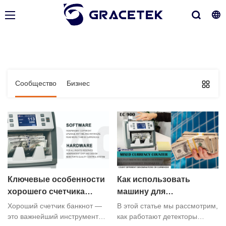
Сообщество
Бизнес
Ключевые особенности
Как использовать
хорошего счетчика
машину для
банкнот для
обнаружения денег?
Хороший счетчик банкнот —
В этой статье мы рассмотрим,
эффективного и точного
это важнейший инструмент
как работают детекторы