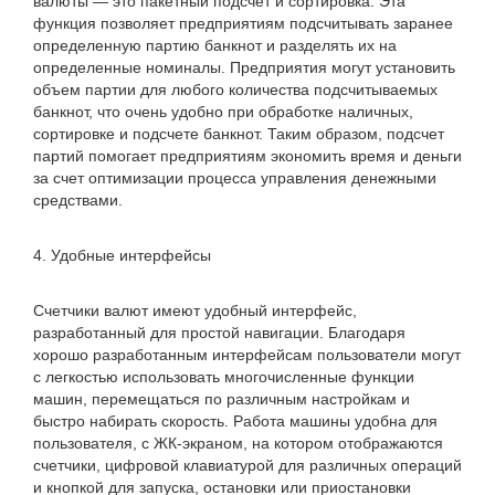
валюты — это пакетный подсчет и сортировка. Эта
функция позволяет предприятиям подсчитывать заранее
определенную партию банкнот и разделять их на
определенные номиналы. Предприятия могут установить
объем партии для любого количества подсчитываемых
банкнот, что очень удобно при обработке наличных,
сортировке и подсчете банкнот. Таким образом, подсчет
партий помогает предприятиям экономить время и деньги
за счет оптимизации процесса управления денежными
средствами.
4. Удобные интерфейсы
Счетчики валют имеют удобный интерфейс,
разработанный для простой навигации. Благодаря
хорошо разработанным интерфейсам пользователи могут
с легкостью использовать многочисленные функции
машин, перемещаться по различным настройкам и
быстро набирать скорость. Работа машины удобна для
пользователя, с ЖК-экраном, на котором отображаются
счетчики, цифровой клавиатурой для различных операций
и кнопкой для запуска, остановки или приостановки