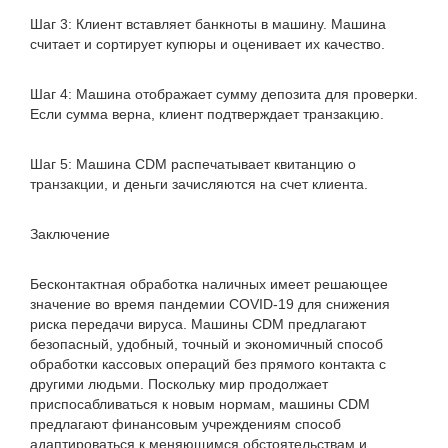
Шаг 3: Клиент вставляет банкноты в машину. Машина
считает и сортирует купюры и оценивает их качество.
Шаг 4: Машина отображает сумму депозита для проверки.
Если сумма верна, клиент подтверждает транзакцию.
Шаг 5: Машина CDM распечатывает квитанцию ​​о
транзакции, и деньги зачисляются на счет клиента.
Заключение
Бесконтактная обработка наличных имеет решающее
значение во время пандемии COVID-19 для снижения
риска передачи вируса. Машины CDM предлагают
безопасный, удобный, точный и экономичный способ
обработки кассовых операций без прямого контакта с
другими людьми. Поскольку мир продолжает
приспосабливаться к новым нормам, машины CDM
предлагают финансовым учреждениям способ
адаптироваться к меняющимся обстоятельствам и