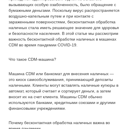
вызывающих особую озабоченность, было обращение с
бумажными деньгами. Поскольку вирус распространяется
воздушно-капельным путем и при контакте с
зараженными поверхностями, бесконтактная обработка
наличных стала иметь решающее значение для здоровья
и безопасности населения. В этой статье мы рассмотрим
важность бесконтактной обработки наличных в машинах
CDM во время пандемии COVID-19.
Что такое CDM-машина?
Машина CDM или банкомат для внесения наличных —
это киоск самообслуживания, принимающий депозиты
наличными. Клиенты могут вставлять наличные купюры в
автомат, который считает и сортирует деньги, а затем
вносит их на счет клиента. Машины CDM обычно
используются банками, кредитными союзами и другими
финансовыми учреждениями.
Почему бесконтактная обработка наличных важна во
время пандемии