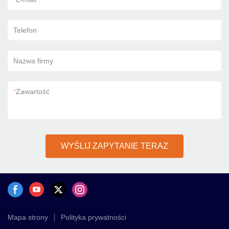
Telefon
Nazwa firmy
*
Zawartość
WYŚLIJ ZAPYTANIE TERAZ
Mapa strony
Polityka prywatności