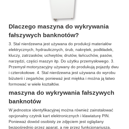
Dlaczego maszyna do wykrywania
fałszywych banknotów?
3. Stal nierdzewna jest używana do produkcji materiałów
elektrycznych, hydraulicznych, śrub, nakrętek, podkładek,
kluczy, zatrzasków, uchwytów, drutów, łańcuchów, pasów,
narzędzi, części maszyn itp. Do użytku przemysłowego. 3.
Przemysł motoryzacyjny używany do produkują pojazdy dwu
i czterokołowe. 4. Stal nierdzewna jest używana do wyrobu
biżuterii i zegarków, ponieważ jest miękka i można ją łatwo
formować w wiele kształtów.
maszyna do wykrywania fałszywych
banknotów
W jednostce identyfikacyjnej można również zainstalować
opcjonalny czytnik kart elektronicznych i klawiaturę PIN.
Ponieważ dowód osobisty ze zdjęciem jest oglądany
bezpośrednio przez aparat, a nie przez funkcjonariusza,