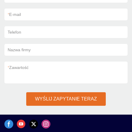
*
E-mail
Telefon
Nazwa firmy
*
Zawartość
WYŚLIJ ZAPYTANIE TERAZ