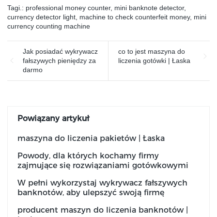
Tagi.:
professional money counter
,
mini banknote detector
,
currency detector light
,
machine to check counterfeit money
,
mini
currency counting machine
Jak posiadać wykrywacz
co to jest maszyna do
fałszywych pieniędzy za
liczenia gotówki | Łaska
darmo
Powiązany artykuł
maszyna do liczenia pakietów | Łaska
Powody, dla których kochamy firmy
zajmujące się rozwiązaniami gotówkowymi
W pełni wykorzystaj wykrywacz fałszywych
banknotów, aby ulepszyć swoją firmę
producent maszyn do liczenia banknotów |