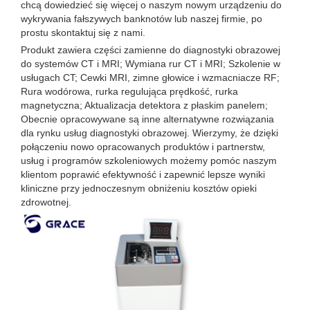
chcą dowiedzieć się więcej o naszym nowym urządzeniu do
wykrywania fałszywych banknotów lub naszej firmie, po
prostu skontaktuj się z nami.
Produkt zawiera części zamienne do diagnostyki obrazowej
do systemów CT i MRI; Wymiana rur CT i MRI; Szkolenie w
usługach CT; Cewki MRI, zimne głowice i wzmacniacze RF;
Rura wodórowa, rurka regulująca prędkość, rurka
magnetyczna; Aktualizacja detektora z płaskim panelem;
Obecnie opracowywane są inne alternatywne rozwiązania
dla rynku usług diagnostyki obrazowej. Wierzymy, że dzięki
połączeniu nowo opracowanych produktów i partnerstw,
usług i programów szkoleniowych możemy pomóc naszym
klientom poprawić efektywność i zapewnić lepsze wyniki
kliniczne przy jednoczesnym obniżeniu kosztów opieki
zdrowotnej.