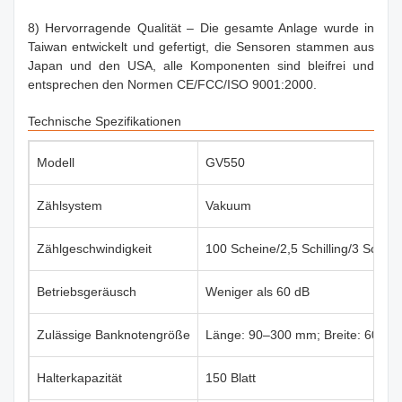
8) Hervorragende Qualität – Die gesamte Anlage wurde in
Taiwan entwickelt und gefertigt, die Sensoren stammen aus
Japan und den USA, alle Komponenten sind bleifrei und
entsprechen den Normen CE/FCC/ISO 9001:2000.
Technische Spezifikationen
Modell
GV550
Zählsystem
Vakuum
Zählgeschwindigkeit
100 Scheine/2,5 Schilling/3 Schillin
Betriebsgeräusch
Weniger als 60 dB
Zulässige Banknotengröße
Länge: 90–300 mm; Breite: 60–9
Halterkapazität
150 Blatt