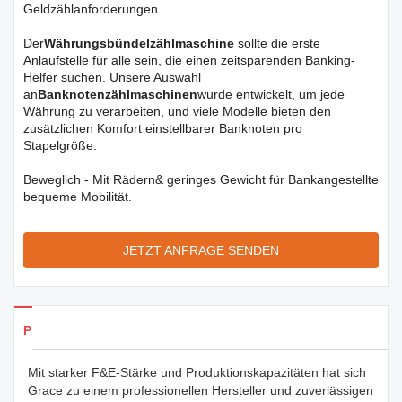
Geldzählanforderungen.
Der
Währungsbündelzählmaschine
sollte die erste
Anlaufstelle für alle sein, die einen zeitsparenden Banking-
Helfer suchen. Unsere Auswahl
an
Banknotenzählmaschinen
wurde entwickelt, um jede
Währung zu verarbeiten, und viele Modelle bieten den
zusätzlichen Komfort einstellbarer Banknoten pro
Stapelgröße.
Beweglich - Mit Rädern& geringes Gewicht für Bankangestellte
bequeme Mobilität.
JETZT ANFRAGE SENDEN
Produkte Details
Mit starker F&E-Stärke und Produktionskapazitäten hat sich
Grace zu einem professionellen Hersteller und zuverlässigen