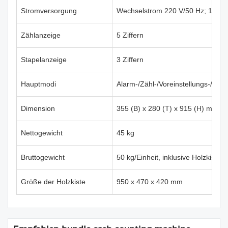
Stromversorgung
Wechselstrom 220 V/50 Hz; 110 V
Zählanzeige
5 Ziffern
Stapelanzeige
3 Ziffern
Hauptmodi
Alarm-/Zähl-/Voreinstellungs-/Be
Dimension
355 (B) x 280 (T) x 915 (H) mm
Nettogewicht
45 kg
Bruttogewicht
50 kg/Einheit, inklusive Holzkiste
Größe der Holzkiste
950 x 470 x 420 mm