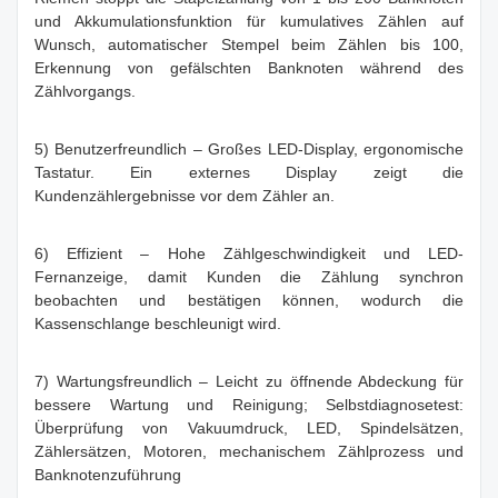
und Akkumulationsfunktion für kumulatives Zählen auf
Wunsch, automatischer Stempel beim Zählen bis 100,
Erkennung von gefälschten Banknoten während des
Zählvorgangs.
5) Benutzerfreundlich – Großes LED-Display, ergonomische
Tastatur. Ein externes Display zeigt die
Kundenzählergebnisse vor dem Zähler an.
6) Effizient – ​​Hohe Zählgeschwindigkeit und LED-
Fernanzeige, damit Kunden die Zählung synchron
beobachten und bestätigen können, wodurch die
Kassenschlange beschleunigt wird.
7) Wartungsfreundlich – Leicht zu öffnende Abdeckung für
bessere Wartung und Reinigung; Selbstdiagnosetest:
Überprüfung von Vakuumdruck, LED, Spindelsätzen,
Zählersätzen, Motoren, mechanischem Zählprozess und
Banknotenzuführung