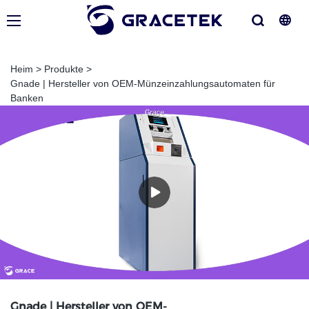
Heim
>
Produkte
>
Gnade | Hersteller von OEM-Münzeinzahlungsautomaten für
Banken
Gnade | Hersteller von OEM-