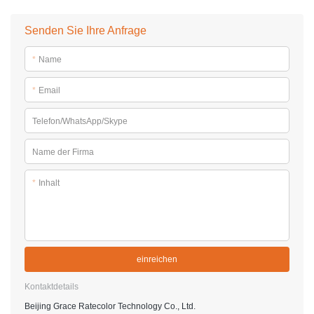
Senden Sie Ihre Anfrage
*
Name
*
Email
Telefon/WhatsApp/Skype
Name der Firma
*
Inhalt
einreichen
Kontaktdetails
Beijing Grace Ratecolor Technology Co., Ltd.