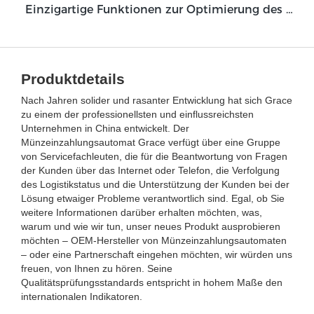
Einzigartige Funktionen zur Optimierung des Cash Deposit Machine Module Grace GDM100
Produktdetails
Nach Jahren solider und rasanter Entwicklung hat sich Grace
zu einem der professionellsten und einflussreichsten
Unternehmen in China entwickelt. Der
Münzeinzahlungsautomat Grace verfügt über eine Gruppe
von Servicefachleuten, die für die Beantwortung von Fragen
der Kunden über das Internet oder Telefon, die Verfolgung
des Logistikstatus und die Unterstützung der Kunden bei der
Lösung etwaiger Probleme verantwortlich sind. Egal, ob Sie
weitere Informationen darüber erhalten möchten, was,
warum und wie wir tun, unser neues Produkt ausprobieren
möchten – OEM-Hersteller von Münzeinzahlungsautomaten
– oder eine Partnerschaft eingehen möchten, wir würden uns
freuen, von Ihnen zu hören. Seine
Qualitätsprüfungsstandards entspricht in hohem Maße den
internationalen Indikatoren.