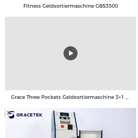
Fitness Geldsortiermaschine GBS3500
Grace Three Pockets Geldsortiermaschine 3+1 Pocket Grace GT-31