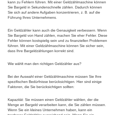
kann zu Fehlern führen. Mit einer Geldzählmaschine können
Sie Bargeld in Sekundenschnelle zählen. Dadurch können
Sie sich auf andere Aufgaben konzentrieren, z. B. auf die
Führung Ihres Unternehmens.
Ein Geldzähler kann auch die Genauigkeit verbessern. Wenn
Sie Bargeld von Hand zählen, machen Sie eher Fehler. Diese
Fehler können kostspielig sein und zu finanziellen Problemen
führen. Mit einer Geldzählmaschine können Sie sicher sein,
dass Ihre Bargeldzählungen korrekt sind.
Wie wählt man den richtigen Geldzähler aus?
Bei der Auswahl einer Geldzählmaschine müssen Sie Ihre
spezifischen Bedürfnisse berücksichtigen. Hier sind einige
Faktoren, die Sie berücksichtigen sollten:
Kapazität: Sie müssen einen Geldzähler wählen, der die
Menge an Bargeld verarbeiten kann, die Sie zählen müssen.
Wenn Sie ein kleines Unternehmen haben, kann ein