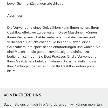
bevor Sie Ihre Zählungen abschließen.
Abschluss:
Die Verwendung eines Geldzählers kann Ihnen helfen, Ihren
Cashflow effektiver zu verwalten. Diese Maschinen können
Ihnen Zeit sparen, Fehler reduzieren und die Genauigkeit
verbessern. Berücksichtigen Sie bei der Auswahl eines
Geldzählers Ihre spezifischen Anforderungen und wählen Sie
eine Maschine, die genau, zuverlässig und einfach zu
bedienen ist. Indem Sie Best Practices für die Verwendung
Ihres Geldzählers befolgen, können Sie sicherstellen, dass
Ihre Zählungen genau sind und Ihr Cashflow reibungslos
bleibt.
.
KONTAKTIERE UNS
Sagen Sie uns einfach Ihre Anforderungen, wir können mehr tun,