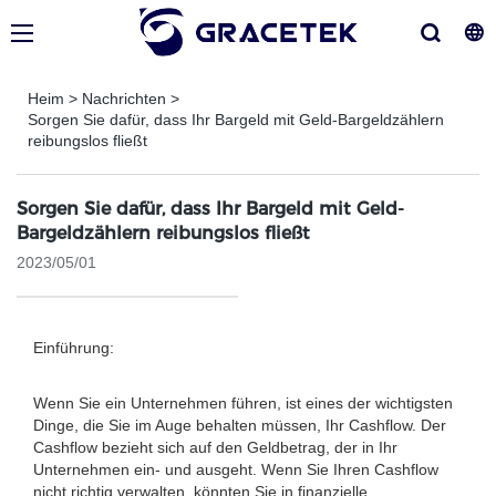
Heim
>
Nachrichten
>
Sorgen Sie dafür, dass Ihr Bargeld mit Geld-Bargeldzählern
reibungslos fließt
Sorgen Sie dafür, dass Ihr Bargeld mit Geld-
Bargeldzählern reibungslos fließt
2023/05/01
Einführung:
Wenn Sie ein Unternehmen führen, ist eines der wichtigsten
Dinge, die Sie im Auge behalten müssen, Ihr Cashflow. Der
Cashflow bezieht sich auf den Geldbetrag, der in Ihr
Unternehmen ein- und ausgeht. Wenn Sie Ihren Cashflow
nicht richtig verwalten, könnten Sie in finanzielle