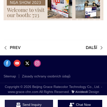
PREV
DALŠÍ
Sitemap
Zásady ochrany osobních údajů
Copyright © 2026 Beijing Grace Ratecolor Technology Co., Ltd. -
www.grace-chn.com All Rights Reserved.
Design
Send Inquiry
Chat Now