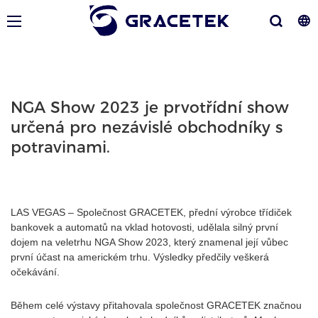
NGA Show 2023 je prvotřídní show
určená pro nezávislé obchodníky s
potravinami.
LAS VEGAS – Společnost GRACETEK, přední výrobce třídiček
bankovek a automatů na vklad hotovosti, udělala silný první
dojem na veletrhu NGA Show 2023, který znamenal její vůbec
první účast na americkém trhu. Výsledky předčily veškerá
očekávání.
Během celé výstavy přitahovala společnost GRACETEK značnou