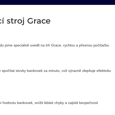
í stroj Grace
ůvodu jsme speciálně uvedli na trh Grace, rychlou a přesnou počítačku
spočítat stovky bankovek za minutu, což výrazně zlepšuje efektivitu
hodnotu bankovek, snížit lidské chyby a zajistit bezpečnost