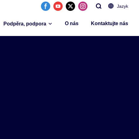
Jazyk
O nás
Kontaktujte nás
Podpěra, podpora