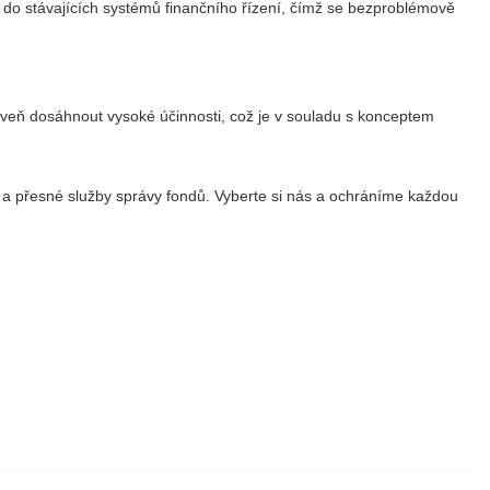
at do stávajících systémů finančního řízení, čímž se bezproblémově
roveň dosáhnout vysoké účinnosti, což je v souladu s konceptem
 a přesné služby správy fondů. Vyberte si nás a ochráníme každou