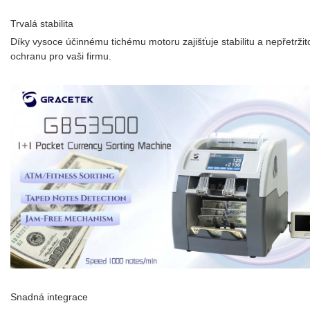
Trvalá stabilita
Díky vysoce účinnému tichému motoru zajišťuje stabilitu a nepřetrži
ochranu pro vaši firmu.
Snadná integrace