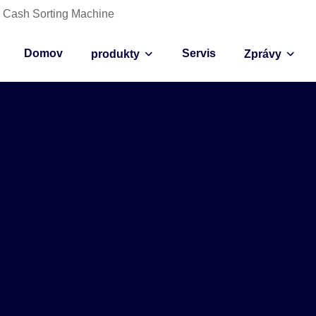
ce Cash Sorting Machine
Domov
Servis
produkty
Zprávy