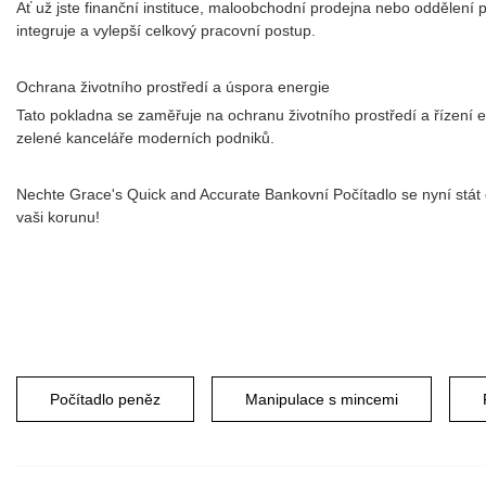
Ať už jste finanční instituce, maloobchodní prodejna nebo oddělení p
integruje a vylepší celkový pracovní postup.
Ochrana životního prostředí a úspora energie
Tato pokladna se zaměřuje na ochranu životního prostředí a řízení 
zelené kanceláře moderních podniků.
Nechte Grace's Quick and Accurate Bankovní Počítadlo se nyní stát
vaši korunu!
Počítadlo peněz
Manipulace s mincemi