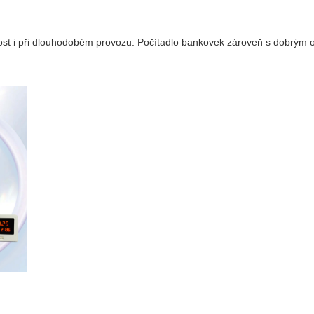
tost i při dlouhodobém provozu. Počítadlo bankovek zároveň s dobrým o