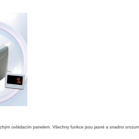
chým ovládacím panelem. Všechny funkce jsou jasné a snadno srozumite