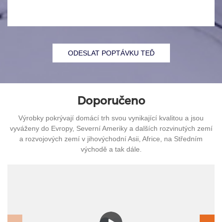
ODESLAT POPTÁVKU TEĎ
Doporučeno
Výrobky pokrývají domácí trh svou vynikající kvalitou a jsou
vyváženy do Evropy, Severní Ameriky a dalších rozvinutých zemí
a rozvojových zemí v jihovýchodní Asii, Africe, na Středním
východě a tak dále.