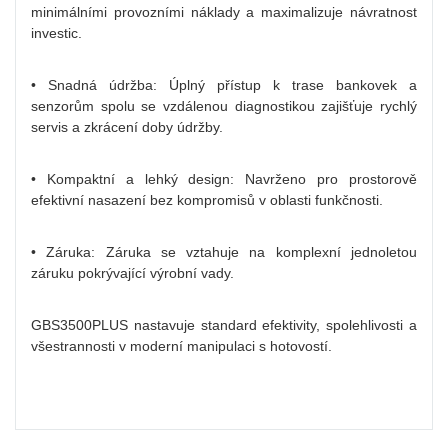
minimálními provozními náklady a maximalizuje návratnost
investic.
• Snadná údržba: Úplný přístup k trase bankovek a
senzorům spolu se vzdálenou diagnostikou zajišťuje rychlý
servis a zkrácení doby údržby.
• Kompaktní a lehký design: Navrženo pro prostorově
efektivní nasazení bez kompromisů v oblasti funkčnosti.
• Záruka: Záruka se vztahuje na komplexní jednoletou
záruku pokrývající výrobní vady.
GBS3500PLUS nastavuje standard efektivity, spolehlivosti a
všestrannosti v moderní manipulaci s hotovostí.