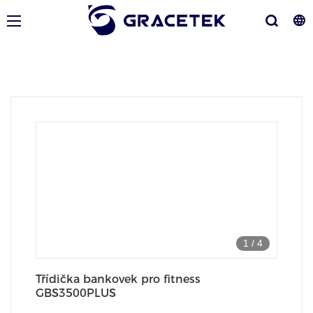
1
/
4
Třídička bankovek pro fitness
GBS3500PLUS