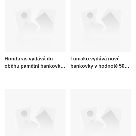
Honduras vydává do
Tunisko vydává nové
oběhu pamětní bankovku
bankovky v hodnotě 50
v hodnotě 200 lempir.
dinárů