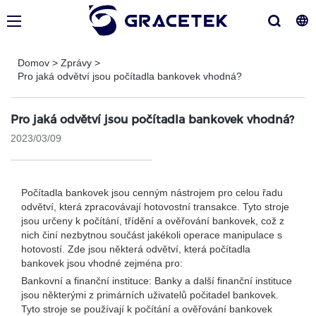
Domov
>
Zprávy
>
Pro jaká odvětví jsou počítadla bankovek vhodná?
Pro jaká odvětví jsou počítadla bankovek vhodná?
2023/03/09
Počítadla bankovek jsou cenným nástrojem pro celou řadu
odvětví, která zpracovávají hotovostní transakce. Tyto stroje
jsou určeny k počítání, třídění a ověřování bankovek, což z
nich činí nezbytnou součást jakékoli operace manipulace s
hotovostí. Zde jsou některá odvětví, která počítadla
bankovek jsou vhodné zejména pro:
Bankovní a finanční instituce: Banky a další finanční instituce
jsou některými z primárních uživatelů počitadel bankovek.
Tyto stroje se používají k počítání a ověřování bankovek