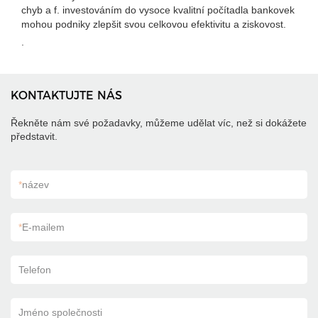
chyb a f. investováním do vysoce kvalitní počítadla bankovek
mohou podniky zlepšit svou celkovou efektivitu a ziskovost.
.
KONTAKTUJTE NÁS
Řekněte nám své požadavky, můžeme udělat víc, než si dokážete
představit.
*
název
*
E-mailem
Telefon
Jméno společnosti