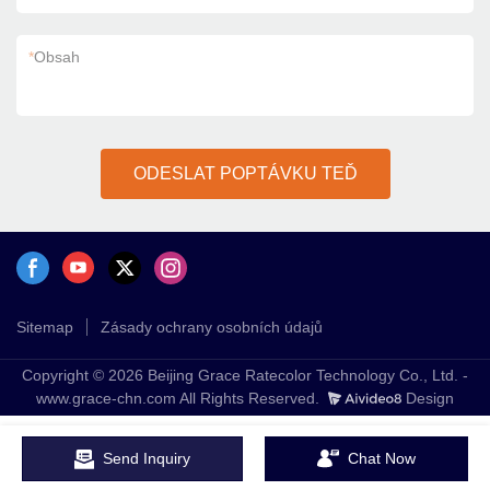
*
Obsah
ODESLAT POPTÁVKU TEĎ
Sitemap
Zásady ochrany osobních údajů
Copyright © 2026 Beijing Grace Ratecolor Technology Co., Ltd. -
www.grace-chn.com All Rights Reserved.
Design
Send Inquiry
Chat Now