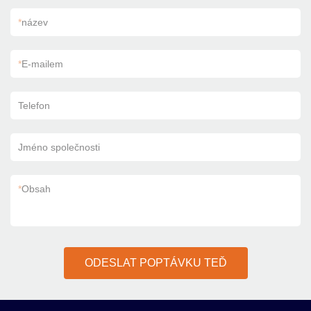
*
název
*
E-mailem
Telefon
Jméno společnosti
*
Obsah
ODESLAT POPTÁVKU TEĎ