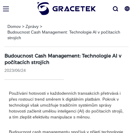
Domov
>
Zprávy
>
Budoucnost Cash Management: Technologie AI v počítacích
strojích
Budoucnost Cash Management: Technologie AI v
počítacích strojích
2023/06/24
Používání hotovosti v každodenních transakcích přetrvává i
přes rostoucí trend směrem k digitálním platbám. Pokrok v
technologii však umožňuje tradičním systémům správy
hotovosti začlenit umělou inteligenci (AI) do počítacích strojů,
a tím zlepšit efektivitu manipulace s měnou.
Budoucnost cash managementu spočívá v přijetí technologie