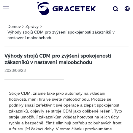
Domov
>
Zprávy
>
Výhody strojů CDM pro zvýšení spokojenosti zákazníků v
nastavení maloobchodu
Výhody strojů CDM pro zvýšení spokojenosti
zákazníků v nastavení maloobchodu
2023/06/23
Stroje CDM, známé také jako automaty na vkládání
hotovosti, mění hru ve světě maloobchodu. Protože se
podniky snaží zefektivnit své operace a zlepšit spokojenost
zákazníků, objevily se stroje CDM jako oblíbené řešení. Tyto
stroje umožňují zákazníkům vkládat hotovost na jejich účty
rychle a bezpečně, čímž eliminují potřebu zdlouhavých front
a frustrující čekací doby. V tomto článku prozkoumáme