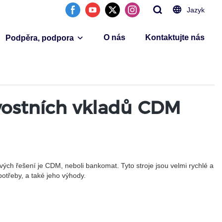
Jazyk
O nás
Kontaktujte nás
Podpěra, podpora
vostních vkladů CDM
ových řešení je CDM, neboli bankomat. Tyto stroje jsou velmi rychlé a
otřeby, a také jeho výhody.