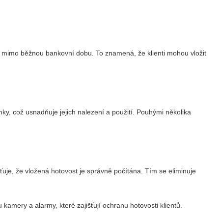
y mimo běžnou bankovní dobu. To znamená, že klienti mohou vložit
ky, což usnadňuje jejich nalezení a použití. Pouhými několika
išťuje, že vložená hotovost je správně počítána. Tím se eliminuje
kamery a alarmy, které zajišťují ochranu hotovosti klientů.