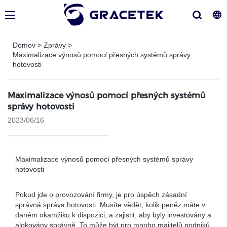
Domov
>
Zprávy
>
Maximalizace výnosů pomocí přesných systémů správy
hotovosti
Maximalizace výnosů pomocí přesných systémů
správy hotovosti
2023/06/16
Maximalizace výnosů pomocí přesných systémů správy
hotovosti
Pokud jde o provozování firmy, je pro úspěch zásadní
správná správa hotovosti. Musíte vědět, kolik peněz máte v
daném okamžiku k dispozici, a zajistit, aby byly investovány a
alokovány správně. To může být pro mnoho majitelů podniků