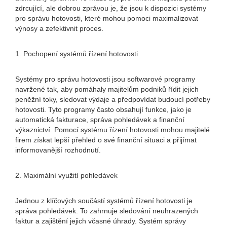
zdrcující, ale dobrou zprávou je, že jsou k dispozici systémy
pro správu hotovosti, které mohou pomoci maximalizovat
výnosy a zefektivnit proces.
1. Pochopení systémů řízení hotovosti
Systémy pro správu hotovosti jsou softwarové programy
navržené tak, aby pomáhaly majitelům podniků řídit jejich
peněžní toky, sledovat výdaje a předpovídat budoucí potřeby
hotovosti. Tyto programy často obsahují funkce, jako je
automatická fakturace, správa pohledávek a finanční
výkaznictví. Pomocí systému řízení hotovosti mohou majitelé
firem získat lepší přehled o své finanční situaci a přijímat
informovanější rozhodnutí.
2. Maximální využití pohledávek
Jednou z klíčových součástí systémů řízení hotovosti je
správa pohledávek. To zahrnuje sledování neuhrazených
faktur a zajištění jejich včasné úhrady. Systém správy