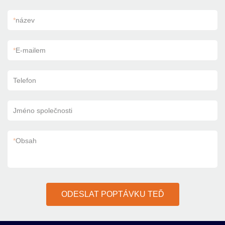
*
název
*
E-mailem
Telefon
Jméno společnosti
*
Obsah
ODESLAT POPTÁVKU TEĎ