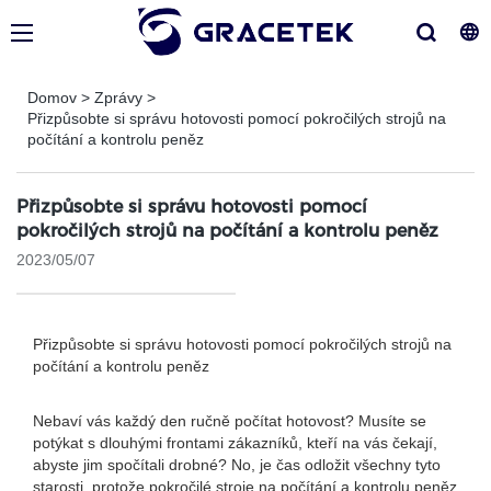
Domov
>
Zprávy
>
Přizpůsobte si správu hotovosti pomocí pokročilých strojů na
počítání a kontrolu peněz
Přizpůsobte si správu hotovosti pomocí
pokročilých strojů na počítání a kontrolu peněz
2023/05/07
Přizpůsobte si správu hotovosti pomocí pokročilých strojů na
počítání a kontrolu peněz
Nebaví vás každý den ručně počítat hotovost? Musíte se
potýkat s dlouhými frontami zákazníků, kteří na vás čekají,
abyste jim spočítali drobné? No, je čas odložit všechny tyto
starosti, protože pokročilé stroje na počítání a kontrolu peněz