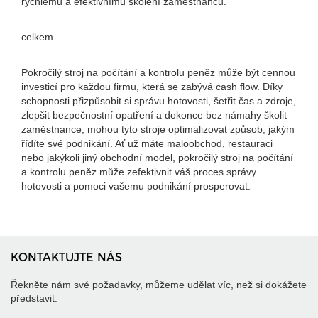
rychlému a efektivnímu školení zaměstnanců.
celkem
Pokročilý stroj na počítání a kontrolu peněz může být cennou
investicí pro každou firmu, která se zabývá cash flow. Díky
schopnosti přizpůsobit si správu hotovosti, šetřit čas a zdroje,
zlepšit bezpečnostní opatření a dokonce bez námahy školit
zaměstnance, mohou tyto stroje optimalizovat způsob, jakým
řídíte své podnikání. Ať už máte maloobchod, restauraci
nebo jakýkoli jiný obchodní model, pokročilý stroj na počítání
a kontrolu peněz může zefektivnit váš proces správy
hotovosti a pomoci vašemu podnikání prosperovat.
.
KONTAKTUJTE NÁS
Řekněte nám své požadavky, můžeme udělat víc, než si dokážete
představit.