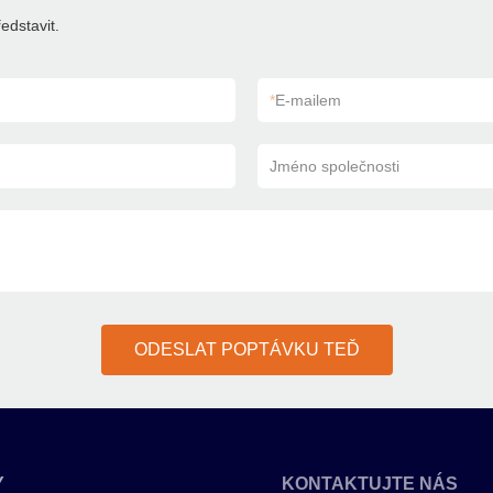
edstavit.
*
E-mailem
Jméno společnosti
ODESLAT POPTÁVKU TEĎ
Y
KONTAKTUJTE NÁS