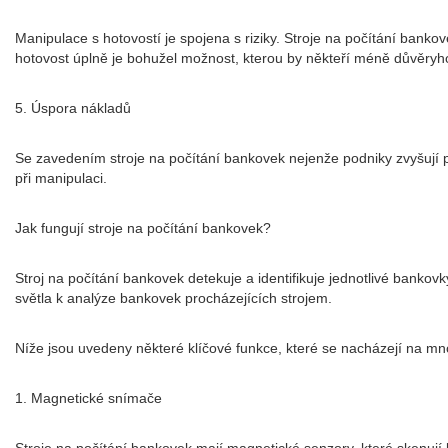
Manipulace s hotovostí je spojena s riziky. Stroje na počítání ban
hotovost úplně je bohužel možnost, kterou by někteří méně důvěryho
5. Úspora nákladů
Se zavedením stroje na počítání bankovek nejenže podniky zvyšují pr
při manipulaci.
Jak fungují stroje na počítání bankovek?
Stroj na počítání bankovek detekuje a identifikuje jednotlivé bankovk
světla k analýze bankovek procházejících strojem.
Níže jsou uvedeny některé klíčové funkce, které se nacházejí na mn
1. Magnetické snímače