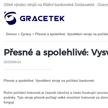
20letí výrobci strojů na třídění bankovek& Dodavatelé - Gra
Domov
>
Zprávy
>
Přesné a spolehlivé: Vysvětlení stroje na počít
Přesné a spolehlivé: Vys
2023/06/14
Přesné a spolehlivé: Vysvětlení stroje na počítání bankovek
Ruční počítání hotovosti je časově náročný a často frustrující pro
podniky. Tyto stroje přesně počítají velké množství hotovosti za zl
fungují.