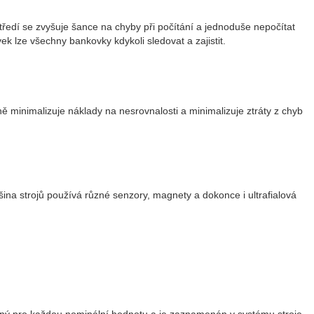
ředí se zvyšuje šance na chyby při počítání a jednoduše nepočítat
 lze všechny bankovky kdykoli sledovat a zajistit.
ě minimalizuje náklady na nesrovnalosti a minimalizuje ztráty z chyb
tšina strojů používá různé senzory, magnety a dokonce i ultrafialová