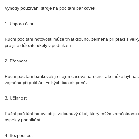
Výhody používání stroje na počítání bankovek
1. Úspora času
Ruční počítání hotovosti může trvat dlouho, zejména při práci s vel
pro jiné důležité úkoly v podnikání.
2. Přesnost
Ruční počítání bankovek je nejen časově náročné, ale může být náchy
zejména při počítání velkých částek peněz.
3. Účinnost
Ruční počítání hotovosti je zdlouhavý úkol, který může zaměstnance
aspekty podnikání.
4. Bezpečnost