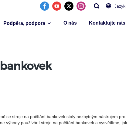
Jazyk
O nás
Kontaktujte nás
Podpěra, podpora
í bankovek
roč se stroje na počítání bankovek staly nezbytným nástrojem pro
áme výhody používání stroje na počítání bankovek a vysvětlíme, jak