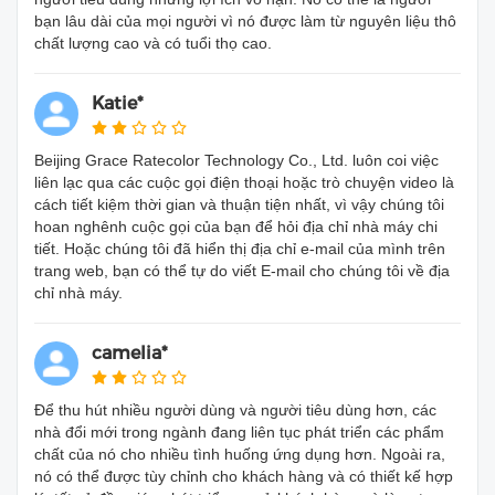
bạn lâu dài của mọi người vì nó được làm từ nguyên liệu thô
chất lượng cao và có tuổi thọ cao.
Katie*
Beijing Grace Ratecolor Technology Co., Ltd. luôn coi việc
liên lạc qua các cuộc gọi điện thoại hoặc trò chuyện video là
cách tiết kiệm thời gian và thuận tiện nhất, vì vậy chúng tôi
hoan nghênh cuộc gọi của bạn để hỏi địa chỉ nhà máy chi
tiết. Hoặc chúng tôi đã hiển thị địa chỉ e-mail của mình trên
trang web, bạn có thể tự do viết E-mail cho chúng tôi về địa
chỉ nhà máy.
camelia*
Để thu hút nhiều người dùng và người tiêu dùng hơn, các
nhà đổi mới trong ngành đang liên tục phát triển các phẩm
chất của nó cho nhiều tình huống ứng dụng hơn. Ngoài ra,
nó có thể được tùy chỉnh cho khách hàng và có thiết kế hợp