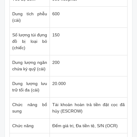
Dung tích phễu
600
(cái)
Số lượng túi đựng
150
đồ bị loại bỏ
(chiếc)
Dung lượng ngăn
200
chứa ký quỹ (cái)
Dung lượng lưu
20.000
trữ tối đa (cái)
Chức năng bổ
Tài khoản hoàn trả tiền đặt cọc đã
sung
hủy (ESCROW)
Chức năng
Đếm giá trị, Đa tiền tệ, S/N (OCR)