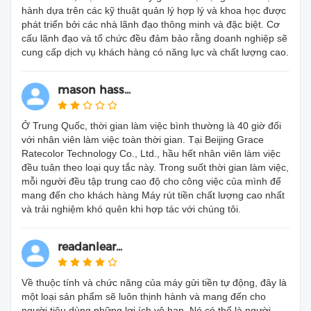
hành dựa trên các kỹ thuật quản lý hợp lý và khoa học được
phát triển bởi các nhà lãnh đạo thông minh và đặc biệt. Cơ
cấu lãnh đạo và tổ chức đều đảm bảo rằng doanh nghiệp sẽ
cung cấp dịch vụ khách hàng có năng lực và chất lượng cao.
mason hass...
Ở Trung Quốc, thời gian làm việc bình thường là 40 giờ đối
với nhân viên làm việc toàn thời gian. Tại Beijing Grace
Ratecolor Technology Co., Ltd., hầu hết nhân viên làm việc
đều tuân theo loại quy tắc này. Trong suốt thời gian làm việc,
mỗi người đều tập trung cao độ cho công việc của mình để
mang đến cho khách hàng Máy rút tiền chất lượng cao nhất
và trải nghiệm khó quên khi hợp tác với chúng tôi.
readanlear...
Về thuộc tính và chức năng của máy gửi tiền tự động, đây là
một loại sản phẩm sẽ luôn thịnh hành và mang đến cho
người tiêu dùng những lợi ích vô hạn. Nó có thể là người