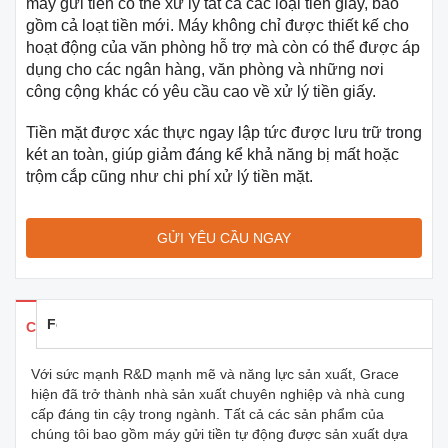
máy gửi tiền có thể xử lý tất cả các loại tiền giấy, bao
gồm cả loạt tiền mới. Máy không chỉ được thiết kế cho
hoạt động của văn phòng hỗ trợ mà còn có thể được áp
dụng cho các ngân hàng, văn phòng và những nơi
công cộng khác có yêu cầu cao về xử lý tiền giấy.
Tiền mặt được xác thực ngay lập tức được lưu trữ trong
két an toàn, giúp giảm đáng kể khả năng bị mất hoặc
trộm cắp cũng như chi phí xử lý tiền mặt.
GỬI YÊU CẦU NGAY
Feedback
Chi tiết sản phẩm
Với sức mạnh R&D mạnh mẽ và năng lực sản xuất, Grace
hiện đã trở thành nhà sản xuất chuyên nghiệp và nhà cung
cấp đáng tin cậy trong ngành. Tất cả các sản phẩm của
chúng tôi bao gồm máy gửi tiền tự động được sản xuất dựa