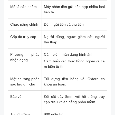
Mô tả sản phẩm
Máy nhận tiền gửi hỗn hợp nhiều loại
tiền tệ.
Chức năng chính
Đếm, gửi tiền và thu tiền
Cấp độ truy cập
Người dùng, người giám sát, người
thu thập
Phương pháp
Cảm biến nhận dạng hình ảnh,
nhận dạng
Cảm biến xác thực hồng ngoại và cả
m biến từ tính
Một phương pháp
Túi đựng tiền bằng vải Oxford có
sao lưu ghi chú
khóa an toàn.
Bảo vệ
Két sắt dày 8mm với hệ thống truy
cập điều khiển bằng phần mềm.
Tốc độ đếm
900 nốt/phút