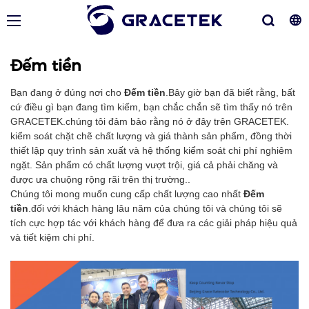
Đếm tiền
Bạn đang ở đúng nơi cho
Đếm tiền
.Bây giờ bạn đã biết rằng, bất
cứ điều gì bạn đang tìm kiếm, bạn chắc chắn sẽ tìm thấy nó trên
GRACETEK.chúng tôi đảm bảo rằng nó ở đây trên GRACETEK.
kiểm soát chặt chẽ chất lượng và giá thành sản phẩm, đồng thời
thiết lập quy trình sản xuất và hệ thống kiểm soát chi phí nghiêm
ngặt. Sản phẩm có chất lượng vượt trội, giá cả phải chăng và
được ưa chuộng rộng rãi trên thị trường..
Chúng tôi mong muốn cung cấp chất lượng cao nhất
Đếm
tiền
.đối với khách hàng lâu năm của chúng tôi và chúng tôi sẽ
tích cực hợp tác với khách hàng để đưa ra các giải pháp hiệu quả
và tiết kiệm chi phí.