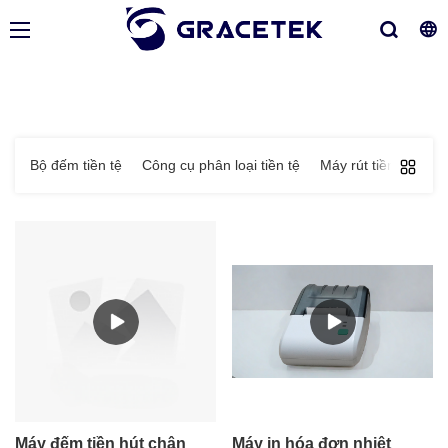
Bộ đếm tiền tệ
Công cụ phân loại tiền tệ
Máy rút tiền mặt
Máy đếm tiền hút chân
Máy in hóa đơn nhiệt