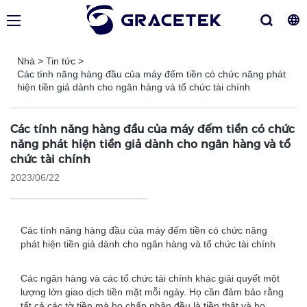
Nhà
>
Tin tức
>
Các tính năng hàng đầu của máy đếm tiền có chức năng phát
hiện tiền giả dành cho ngân hàng và tổ chức tài chính
Các tính năng hàng đầu của máy đếm tiền có chức
năng phát hiện tiền giả dành cho ngân hàng và tổ
chức tài chính
2023/06/22
Các tính năng hàng đầu của máy đếm tiền có chức năng
phát hiện tiền giả dành cho ngân hàng và tổ chức tài chính
Các ngân hàng và các tổ chức tài chính khác giải quyết một
lượng lớn giao dịch tiền mặt mỗi ngày. Họ cần đảm bảo rằng
tất cả các tờ tiền mà họ chấp nhận đều là tiền thật và họ