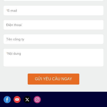
*
E-mail
Điện thoại
Tên công ty
*
Nội dung
GỬI YÊU CẦU NGAY