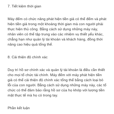
7. Tiết kiệm thời gian
Máy đếm có chức năng phát hiện tiền giả có thể đếm và phát
hiện tiền giả trong một khoảng thời gian mà con người phải
thực hiện thủ công. Bằng cách sử dụng những máy này,
nhân viên có thể tập trung vào các nhiệm vụ thiết yếu khác,
chẳng hạn như quản lý tài khoản và khách hàng, đồng thời
nâng cao hiệu quả tổng thể.
8. Cải thiện độ chính xác
Duy trì hồ sơ chính xác và quản lý tài khoản là điều cần thiết
cho mọi tổ chức tài chính. Máy đếm với máy phát hiện tiền
giả có thể cải thiện độ chính xác tổng thể bằng cách loại bỏ
lỗi của con người. Bằng cách sử dụng những máy này, các tổ
chức có thể đảm bảo rằng hồ sơ của họ khớp với lượng tiền
mặt thực tế mà họ có trong tay.
Phần kết luận