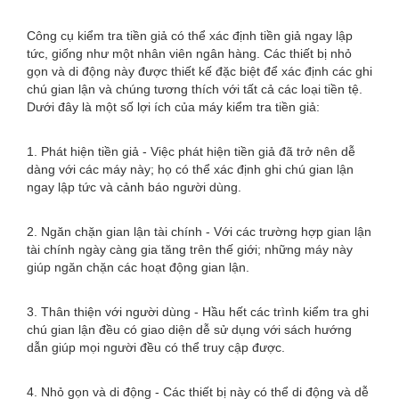
Công cụ kiểm tra tiền giả có thể xác định tiền giả ngay lập
tức, giống như một nhân viên ngân hàng. Các thiết bị nhỏ
gọn và di động này được thiết kế đặc biệt để xác định các ghi
chú gian lận và chúng tương thích với tất cả các loại tiền tệ.
Dưới đây là một số lợi ích của máy kiểm tra tiền giả:
1. Phát hiện tiền giả - Việc phát hiện tiền giả đã trở nên dễ
dàng với các máy này; họ có thể xác định ghi chú gian lận
ngay lập tức và cảnh báo người dùng.
2. Ngăn chặn gian lận tài chính - Với các trường hợp gian lận
tài chính ngày càng gia tăng trên thế giới; những máy này
giúp ngăn chặn các hoạt động gian lận.
3. Thân thiện với người dùng - Hầu hết các trình kiểm tra ghi
chú gian lận đều có giao diện dễ sử dụng với sách hướng
dẫn giúp mọi người đều có thể truy cập được.
4. Nhỏ gọn và di động - Các thiết bị này có thể di động và dễ