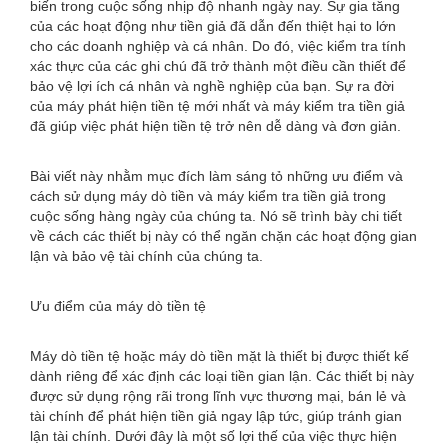
biến trong cuộc sống nhịp độ nhanh ngày nay. Sự gia tăng
của các hoạt động như tiền giả đã dẫn đến thiệt hại to lớn
cho các doanh nghiệp và cá nhân. Do đó, việc kiểm tra tính
xác thực của các ghi chú đã trở thành một điều cần thiết để
bảo vệ lợi ích cá nhân và nghề nghiệp của bạn. Sự ra đời
của máy phát hiện tiền tệ mới nhất và máy kiểm tra tiền giả
đã giúp việc phát hiện tiền tệ trở nên dễ dàng và đơn giản.
Bài viết này nhằm mục đích làm sáng tỏ những ưu điểm và
cách sử dụng máy dò tiền và máy kiểm tra tiền giả trong
cuộc sống hàng ngày của chúng ta. Nó sẽ trình bày chi tiết
về cách các thiết bị này có thể ngăn chặn các hoạt động gian
lận và bảo vệ tài chính của chúng ta.
Ưu điểm của máy dò tiền tệ
Máy dò tiền tệ hoặc máy dò tiền mặt là thiết bị được thiết kế
dành riêng để xác định các loại tiền gian lận. Các thiết bị này
được sử dụng rộng rãi trong lĩnh vực thương mại, bán lẻ và
tài chính để phát hiện tiền giả ngay lập tức, giúp tránh gian
lận tài chính. Dưới đây là một số lợi thế của việc thực hiện