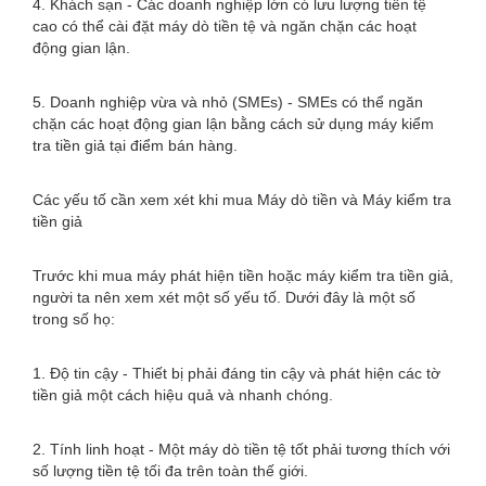
4. Khách sạn - Các doanh nghiệp lớn có lưu lượng tiền tệ
cao có thể cài đặt máy dò tiền tệ và ngăn chặn các hoạt
động gian lận.
5. Doanh nghiệp vừa và nhỏ (SMEs) - SMEs có thể ngăn
chặn các hoạt động gian lận bằng cách sử dụng máy kiểm
tra tiền giả tại điểm bán hàng.
Các yếu tố cần xem xét khi mua Máy dò tiền và Máy kiểm tra
tiền giả
Trước khi mua máy phát hiện tiền hoặc máy kiểm tra tiền giả,
người ta nên xem xét một số yếu tố. Dưới đây là một số
trong số họ:
1. Độ tin cậy - Thiết bị phải đáng tin cậy và phát hiện các tờ
tiền giả một cách hiệu quả và nhanh chóng.
2. Tính linh hoạt - Một máy dò tiền tệ tốt phải tương thích với
số lượng tiền tệ tối đa trên toàn thế giới.