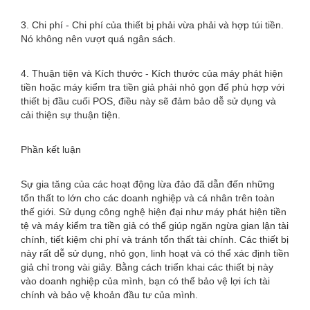
3. Chi phí - Chi phí của thiết bị phải vừa phải và hợp túi tiền.
Nó không nên vượt quá ngân sách.
4. Thuận tiện và Kích thước - Kích thước của máy phát hiện
tiền hoặc máy kiểm tra tiền giả phải nhỏ gọn để phù hợp với
thiết bị đầu cuối POS, điều này sẽ đảm bảo dễ sử dụng và
cải thiện sự thuận tiện.
Phần kết luận
Sự gia tăng của các hoạt động lừa đảo đã dẫn đến những
tổn thất to lớn cho các doanh nghiệp và cá nhân trên toàn
thế giới. Sử dụng công nghệ hiện đại như máy phát hiện tiền
tệ và máy kiểm tra tiền giả có thể giúp ngăn ngừa gian lận tài
chính, tiết kiệm chi phí và tránh tổn thất tài chính. Các thiết bị
này rất dễ sử dụng, nhỏ gọn, linh hoạt và có thể xác định tiền
giả chỉ trong vài giây. Bằng cách triển khai các thiết bị này
vào doanh nghiệp của mình, bạn có thể bảo vệ lợi ích tài
chính và bảo vệ khoản đầu tư của mình.