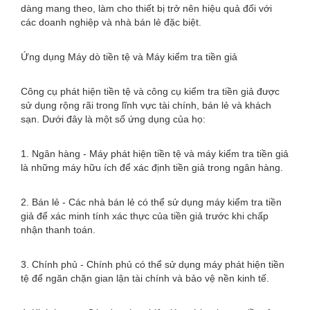
dàng mang theo, làm cho thiết bị trở nên hiệu quả đối với
các doanh nghiệp và nhà bán lẻ đặc biệt.
Ứng dụng Máy dò tiền tệ và Máy kiểm tra tiền giả
Công cụ phát hiện tiền tệ và công cụ kiểm tra tiền giả được
sử dụng rộng rãi trong lĩnh vực tài chính, bán lẻ và khách
sạn. Dưới đây là một số ứng dụng của họ:
1. Ngân hàng - Máy phát hiện tiền tệ và máy kiểm tra tiền giả
là những máy hữu ích để xác định tiền giả trong ngân hàng.
2. Bán lẻ - Các nhà bán lẻ có thể sử dụng máy kiểm tra tiền
giả để xác minh tính xác thực của tiền giả trước khi chấp
nhận thanh toán.
3. Chính phủ - Chính phủ có thể sử dụng máy phát hiện tiền
tệ để ngăn chặn gian lận tài chính và bảo vệ nền kinh tế.