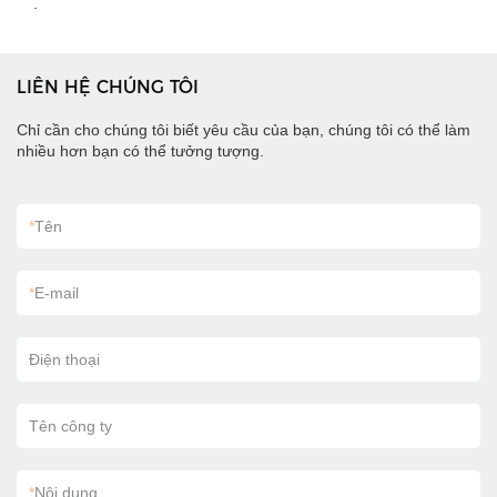
.
LIÊN HỆ CHÚNG TÔI
Chỉ cần cho chúng tôi biết yêu cầu của bạn, chúng tôi có thể làm
nhiều hơn bạn có thể tưởng tượng.
*
Tên
*
E-mail
Điện thoại
Tên công ty
*
Nội dung