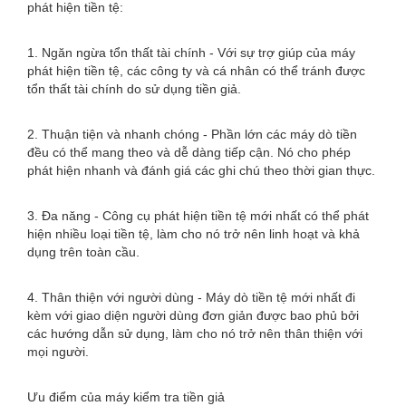
phát hiện tiền tệ:
1. Ngăn ngừa tổn thất tài chính - Với sự trợ giúp của máy
phát hiện tiền tệ, các công ty và cá nhân có thể tránh được
tổn thất tài chính do sử dụng tiền giả.
2. Thuận tiện và nhanh chóng - Phần lớn các máy dò tiền
đều có thể mang theo và dễ dàng tiếp cận. Nó cho phép
phát hiện nhanh và đánh giá các ghi chú theo thời gian thực.
3. Đa năng - Công cụ phát hiện tiền tệ mới nhất có thể phát
hiện nhiều loại tiền tệ, làm cho nó trở nên linh hoạt và khả
dụng trên toàn cầu.
4. Thân thiện với người dùng - Máy dò tiền tệ mới nhất đi
kèm với giao diện người dùng đơn giản được bao phủ bởi
các hướng dẫn sử dụng, làm cho nó trở nên thân thiện với
mọi người.
Ưu điểm của máy kiểm tra tiền giả