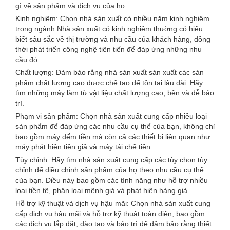
gì về sản phẩm và dịch vụ của họ.
Kinh nghiệm: Chọn nhà sản xuất có nhiều năm kinh nghiệm
trong ngành.Nhà sản xuất có kinh nghiệm thường có hiểu
biết sâu sắc về thị trường và nhu cầu của khách hàng, đồng
thời phát triển công nghệ tiên tiến để đáp ứng những nhu
cầu đó.
Chất lượng: Đảm bảo rằng nhà sản xuất sản xuất các sản
phẩm chất lượng cao được chế tạo để tồn tại lâu dài. Hãy
tìm những máy làm từ vật liệu chất lượng cao, bền và dễ bảo
trì.
Phạm vi sản phẩm: Chọn nhà sản xuất cung cấp nhiều loại
sản phẩm để đáp ứng các nhu cầu cụ thể của bạn, không chỉ
bao gồm máy đếm tiền mà còn cả các thiết bị liên quan như
máy phát hiện tiền giả và máy tái chế tiền.
Tùy chỉnh: Hãy tìm nhà sản xuất cung cấp các tùy chọn tùy
chỉnh để điều chỉnh sản phẩm của họ theo nhu cầu cụ thể
của bạn. Điều này bao gồm các tính năng như hỗ trợ nhiều
loại tiền tệ, phân loại mệnh giá và phát hiện hàng giả.
Hỗ trợ kỹ thuật và dịch vụ hậu mãi: Chọn nhà sản xuất cung
cấp dịch vụ hậu mãi và hỗ trợ kỹ thuật toàn diện, bao gồm
các dịch vụ lắp đặt, đào tạo và bảo trì để đảm bảo rằng thiết