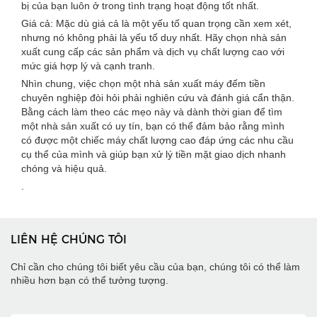
bị của bạn luôn ở trong tình trạng hoạt động tốt nhất.
Giá cả: Mặc dù giá cả là một yếu tố quan trọng cần xem xét,
nhưng nó không phải là yếu tố duy nhất. Hãy chọn nhà sản
xuất cung cấp các sản phẩm và dịch vụ chất lượng cao với
mức giá hợp lý và cạnh tranh.
Nhìn chung, việc chọn một nhà sản xuất máy đếm tiền
chuyên nghiệp đòi hỏi phải nghiên cứu và đánh giá cẩn thận.
Bằng cách làm theo các mẹo này và dành thời gian để tìm
một nhà sản xuất có uy tín, bạn có thể đảm bảo rằng mình
có được một chiếc máy chất lượng cao đáp ứng các nhu cầu
cụ thể của mình và giúp bạn xử lý tiền mặt giao dịch nhanh
chóng và hiệu quả.
.
LIÊN HỆ CHÚNG TÔI
Chỉ cần cho chúng tôi biết yêu cầu của bạn, chúng tôi có thể làm
nhiều hơn bạn có thể tưởng tượng.