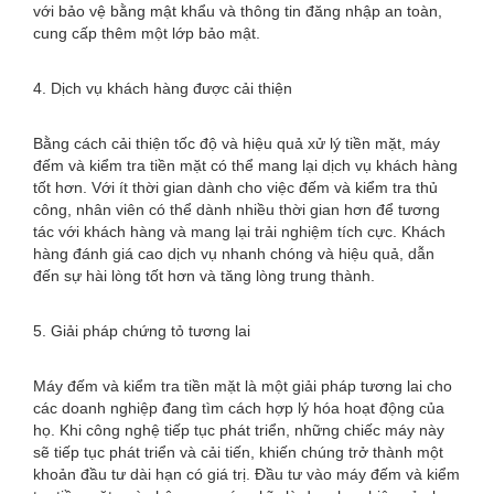
với bảo vệ bằng mật khẩu và thông tin đăng nhập an toàn,
cung cấp thêm một lớp bảo mật.
4. Dịch vụ khách hàng được cải thiện
Bằng cách cải thiện tốc độ và hiệu quả xử lý tiền mặt, máy
đếm và kiểm tra tiền mặt có thể mang lại dịch vụ khách hàng
tốt hơn. Với ít thời gian dành cho việc đếm và kiểm tra thủ
công, nhân viên có thể dành nhiều thời gian hơn để tương
tác với khách hàng và mang lại trải nghiệm tích cực. Khách
hàng đánh giá cao dịch vụ nhanh chóng và hiệu quả, dẫn
đến sự hài lòng tốt hơn và tăng lòng trung thành.
5. Giải pháp chứng tỏ tương lai
Máy đếm và kiểm tra tiền mặt là một giải pháp tương lai cho
các doanh nghiệp đang tìm cách hợp lý hóa hoạt động của
họ. Khi công nghệ tiếp tục phát triển, những chiếc máy này
sẽ tiếp tục phát triển và cải tiến, khiến chúng trở thành một
khoản đầu tư dài hạn có giá trị. Đầu tư vào máy đếm và kiểm