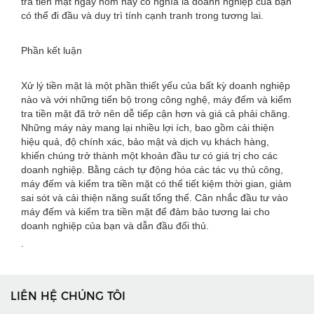
tra tiền mặt ngày hôm nay có nghĩa là doanh nghiệp của bạn
có thể đi đầu và duy trì tính cạnh tranh trong tương lai.
Phần kết luận
Xử lý tiền mặt là một phần thiết yếu của bất kỳ doanh nghiệp
nào và với những tiến bộ trong công nghệ, máy đếm và kiểm
tra tiền mặt đã trở nên dễ tiếp cận hơn và giá cả phải chăng.
Những máy này mang lại nhiều lợi ích, bao gồm cải thiện
hiệu quả, độ chính xác, bảo mật và dịch vụ khách hàng,
khiến chúng trở thành một khoản đầu tư có giá trị cho các
doanh nghiệp. Bằng cách tự động hóa các tác vụ thủ công,
máy đếm và kiểm tra tiền mặt có thể tiết kiệm thời gian, giảm
sai sót và cải thiện năng suất tổng thể. Cân nhắc đầu tư vào
máy đếm và kiểm tra tiền mặt để đảm bảo tương lai cho
doanh nghiệp của bạn và dẫn đầu đối thủ.
.
LIÊN HỆ CHÚNG TÔI