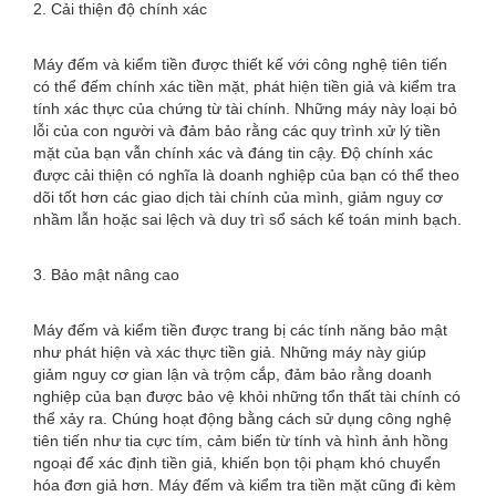
2. Cải thiện độ chính xác
Máy đếm và kiểm tiền được thiết kế với công nghệ tiên tiến
có thể đếm chính xác tiền mặt, phát hiện tiền giả và kiểm tra
tính xác thực của chứng từ tài chính. Những máy này loại bỏ
lỗi của con người và đảm bảo rằng các quy trình xử lý tiền
mặt của bạn vẫn chính xác và đáng tin cậy. Độ chính xác
được cải thiện có nghĩa là doanh nghiệp của bạn có thể theo
dõi tốt hơn các giao dịch tài chính của mình, giảm nguy cơ
nhầm lẫn hoặc sai lệch và duy trì sổ sách kế toán minh bạch.
3. Bảo mật nâng cao
Máy đếm và kiểm tiền được trang bị các tính năng bảo mật
như phát hiện và xác thực tiền giả. Những máy này giúp
giảm nguy cơ gian lận và trộm cắp, đảm bảo rằng doanh
nghiệp của bạn được bảo vệ khỏi những tổn thất tài chính có
thể xảy ra. Chúng hoạt động bằng cách sử dụng công nghệ
tiên tiến như tia cực tím, cảm biến từ tính và hình ảnh hồng
ngoại để xác định tiền giả, khiến bọn tội phạm khó chuyển
hóa đơn giả hơn. Máy đếm và kiểm tra tiền mặt cũng đi kèm