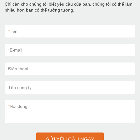
Chỉ cần cho chúng tôi biết yêu cầu của bạn, chúng tôi có thể làm
nhiều hơn bạn có thể tưởng tượng.
*
Tên
*
E-mail
Điện thoại
Tên công ty
*
Nội dung
GỬI YÊU CẦU NGAY