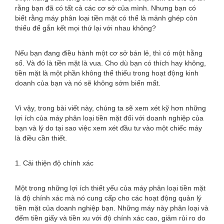
rằng bạn đã có tất cả các cơ sở của mình. Nhưng bạn có
biết rằng máy phân loại tiền mặt có thể là mảnh ghép còn
thiếu để gắn kết mọi thứ lại với nhau không?
Nếu bạn đang điều hành một cơ sở bán lẻ, thì có một hằng
số. Và đó là tiền mặt là vua. Cho dù bạn có thích hay không,
tiền mặt là một phần không thể thiếu trong hoạt động kinh
doanh của bạn và nó sẽ không sớm biến mất.
Vì vậy, trong bài viết này, chúng ta sẽ xem xét kỹ hơn những
lợi ích của máy phân loại tiền mặt đối với doanh nghiệp của
bạn và lý do tại sao việc xem xét đầu tư vào một chiếc máy
là điều cần thiết.
1. Cải thiện độ chính xác
Một trong những lợi ích thiết yếu của máy phân loại tiền mặt
là độ chính xác mà nó cung cấp cho các hoạt động quản lý
tiền mặt của doanh nghiệp bạn. Những máy này phân loại và
đếm tiền giấy và tiền xu với độ chính xác cao, giảm rủi ro do