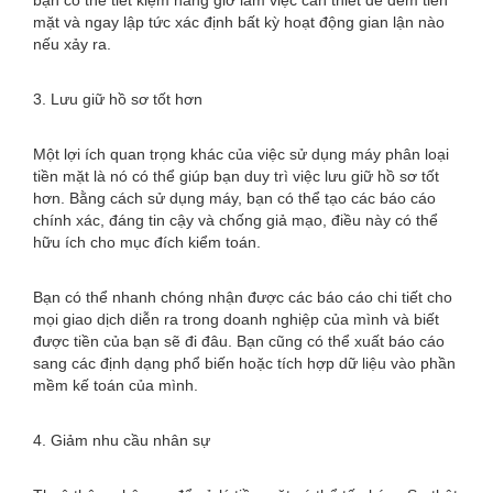
bạn có thể tiết kiệm hàng giờ làm việc cần thiết để đếm tiền
mặt và ngay lập tức xác định bất kỳ hoạt động gian lận nào
nếu xảy ra.
3. Lưu giữ hồ sơ tốt hơn
Một lợi ích quan trọng khác của việc sử dụng máy phân loại
tiền mặt là nó có thể giúp bạn duy trì việc lưu giữ hồ sơ tốt
hơn. Bằng cách sử dụng máy, bạn có thể tạo các báo cáo
chính xác, đáng tin cậy và chống giả mạo, điều này có thể
hữu ích cho mục đích kiểm toán.
Bạn có thể nhanh chóng nhận được các báo cáo chi tiết cho
mọi giao dịch diễn ra trong doanh nghiệp của mình và biết
được tiền của bạn sẽ đi đâu. Bạn cũng có thể xuất báo cáo
sang các định dạng phổ biến hoặc tích hợp dữ liệu vào phần
mềm kế toán của mình.
4. Giảm nhu cầu nhân sự