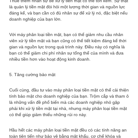
Thuê thêm nhân sự để xử lý tiền mặt có thể tốn kém. Sự thật
là quản lý tiền mặt đòi hỏi một lượng thời gian và nguồn lực
đáng kể, và bạn cần có đủ nhân sự để xử lý nó, đặc biệt nếu
doanh nghiệp của bạn lớn.
Với máy phân loại tiền mặt, bạn có thể giảm nhu cầu nhân
viên xử lý tiền mặt và bạn cũng có thể tiết kiệm đáng kể thời
gian và nguồn lực trong quá trình này. Điều này có nghĩa là
bạn có thể giảm chi phí nhân sự tổng thể của mình và đưa
nhiều tiền hơn vào hoạt động kinh doanh.
5. Tăng cường bảo mật
Cuối cùng, đầu tư vào máy phân loại tiền mặt có thể cải thiện
tính bảo mật cho doanh nghiệp của bạn. Trộm cắp và tham ô
là những vấn đề phổ biến mà các doanh nghiệp nhỏ gặp
phải khi xử lý tiền mặt tại nhà, nhưng máy phân loại tiền mặt
có thể giúp giảm thiểu những rủi ro này.
Hầu hết các máy phân loại tiền mặt đều có các tính năng an
toàn tiên tiến như bảo vệ bằng mật khẩu, cơ chế khóa và