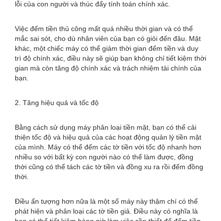
lỗi của con người và thúc đẩy tính toán chính xác.
Việc đếm tiền thủ công mất quá nhiều thời gian và có thể
mắc sai sót, cho dù nhân viên của bạn có giỏi đến đâu. Mặt
khác, một chiếc máy có thể giảm thời gian đếm tiền và duy
trì độ chính xác, điều này sẽ giúp bạn không chỉ tiết kiệm thời
gian mà còn tăng độ chính xác và trách nhiệm tài chính của
bạn.
2. Tăng hiệu quả và tốc độ
Bằng cách sử dụng máy phân loại tiền mặt, bạn có thể cải
thiện tốc độ và hiệu quả của các hoạt động quản lý tiền mặt
của mình. Máy có thể đếm các tờ tiền với tốc độ nhanh hơn
nhiều so với bất kỳ con người nào có thể làm được, đồng
thời cũng có thể tách các tờ tiền và đồng xu ra rồi đếm đồng
thời.
Điều ấn tượng hơn nữa là một số máy này thậm chí có thể
phát hiện và phân loại các tờ tiền giả. Điều này có nghĩa là