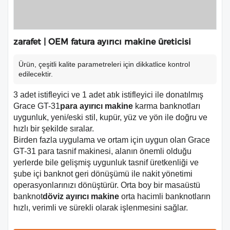
zarafet | OEM fatura ayırıcı makine üreticisi
Ürün, çeşitli kalite parametreleri için dikkatlice kontrol
edilecektir.
3 adet istifleyici ve 1 adet atık istifleyici ile donatılmış
Grace GT-31
para ayırıcı makine
karma banknotları
uygunluk, yeni/eski stil, kupür, yüz ve yön ile doğru ve
hızlı bir şekilde sıralar.
Birden fazla uygulama ve ortam için uygun olan Grace
GT-31 para tasnif makinesi, alanın önemli olduğu
yerlerde bile gelişmiş uygunluk tasnif üretkenliği ve
şube içi banknot geri dönüşümü ile nakit yönetimi
operasyonlarınızı dönüştürür. Orta boy bir masaüstü
banknot
döviz ayırıcı makine
orta hacimli banknotların
hızlı, verimli ve sürekli olarak işlenmesini sağlar.