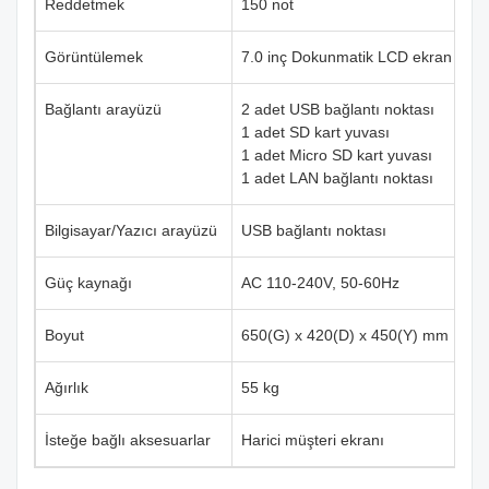
Reddetmek
150 not
Görüntülemek
7.0 inç Dokunmatik LCD ekran
Bağlantı arayüzü
2 adet USB bağlantı noktası
1 adet SD kart yuvası
1 adet Micro SD kart yuvası
1 adet LAN bağlantı noktası
Bilgisayar/Yazıcı arayüzü
USB bağlantı noktası
Güç kaynağı
AC 110-240V, 50-60Hz
Boyut
650(G) x 420(D) x 450(Y) mm
Ağırlık
55 kg
İsteğe bağlı aksesuarlar
Harici müşteri ekranı