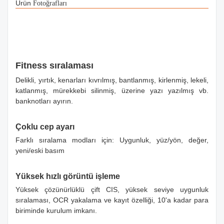
Ürün
Fotoğrafları
Fitness sıralaması
Delikli, yırtık, kenarları kıvrılmış, bantlanmış, kirlenmiş, lekeli,
katlanmış, mürekkebi silinmiş, üzerine yazı yazılmış vb.
banknotları ayırın.
Çoklu cep ayarı
Farklı sıralama modları için: Uygunluk, yüz/yön, değer,
yeni/eski basım
Yüksek hızlı görüntü işleme
Yüksek çözünürlüklü çift CIS, yüksek seviye uygunluk
sıralaması, OCR yakalama ve kayıt özelliği, 10'a kadar para
biriminde kurulum imkanı.