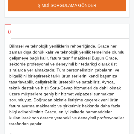
ŞİMDİ SORGULAMA GÖNDER
Ürün Detayları
Bilimsel ve teknolojik yeniliklerin rehberliğinde, Grace her
zaman dışa dönük kalır ve teknolojik yenilik temelinde olumlu
gelişmeye bağlı kalır. fatura tasnif makinesi Bugün Grace,
sektörde profesyonel ve deneyimli bir tedarikçi olarak üst
sıralarda yer almaktadır. Tüm personelimizin çabalarını ve
bilgeliğini birleştirerek farklı ürün serilerini kendi başımıza
tasarlayabilir, geliştirebilir, üretebilir ve satabiliriz. Ayrıca,
teknik destek ve hızlı Soru-Cevap hizmetleri de dahil olmak
üzere müşterilere geniş bir hizmet yelpazesi sunmaktan
sorumluyuz. Doğrudan bizimle iletişime geçerek yeni ürün
fatura ayırma makinemiz ve şirketimiz hakkında daha fazla
bilgi edinebilirsiniz.Grace, en iyi kalitede hammaddeler
kullanılarak son derece yetenekli ve deneyimli profesyoneller
tarafından yapılır.