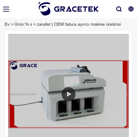
Ev
>
Ürün:% s
>
zarafet | OEM fatura ayırıcı makine üreticisi