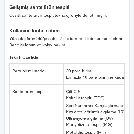
Gelişmiş sahte ürün tespiti
Çeşitli sahte ürün tespit teknolojileriyle donatılmıştır.
Kullanıcı dostu sistem
Yüksek görünürlüğe sahip 7 inç tam renkli dokunmatik ekran.
Basit kullanım ve kolay bakım.
Teknik Özellikler
Para birimi modeli
20 para birimi
En fazla 40 para birimine kadar prog
Sahte ürün tespiti
Çift CIS
Kalınlık tespiti (TDS)
Seri Numarası Karşılaştırması (SN)
Kızılötesi görüntü algılama (IR)
Ultraviyole algılama (UV)
Manyetizma tespiti (MG)
Metal diş tespiti (MT)