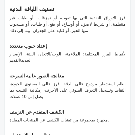
تصنيف اللياقة البدنية
فرز الأوراق النقدية التي بها ثقوب، أو تمزقات، أو طيات غير
منتظمة، أو شريط لاصق، أو أوساخ، أو بقع، أو طيات، أو مسحوب
منها الحبر، أو كتابة على الجدران، وما إلى ذلك.
إعداد جيوب متعددة
لأنماط الفرز المختلفة: الملاءمة، الوجه/الاتجاه، الفئة، الإصدار
الجديد/القديم
معالجة الصور عالية السرعة
نظام استشعار مزدوج عالي الدقة، فرز عالي المستوى للجودة،
التقاط وتسجيل التعرف الضوئي على الأحرف، إمكانية التثبيت بما
يصل إلى 10 عملات
الكشف المتقدم عن التزييف
مجهزة بمجموعة من تقنيات الكشف عن المنتجات المقلدة.