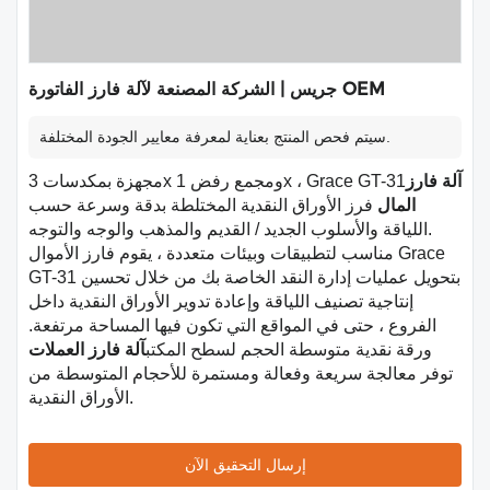
جريس | الشركة المصنعة لآلة فارز الفاتورة OEM
سيتم فحص المنتج بعناية لمعرفة معايير الجودة المختلفة.
آلة فارز
مجهزة بمكدسات 3x ومجمع رفض 1x ، Grace GT-31
المال
فرز الأوراق النقدية المختلطة بدقة وسرعة حسب
اللياقة والأسلوب الجديد / القديم والمذهب والوجه والتوجه.
مناسب لتطبيقات وبيئات متعددة ، يقوم فارز الأموال Grace
GT-31 بتحويل عمليات إدارة النقد الخاصة بك من خلال تحسين
إنتاجية تصنيف اللياقة وإعادة تدوير الأوراق النقدية داخل
الفروع ، حتى في المواقع التي تكون فيها المساحة مرتفعة.
ورقة نقدية متوسطة الحجم لسطح المكتب
آلة فارز العملات
توفر معالجة سريعة وفعالة ومستمرة للأحجام المتوسطة من
الأوراق النقدية.
إرسال التحقيق الآن