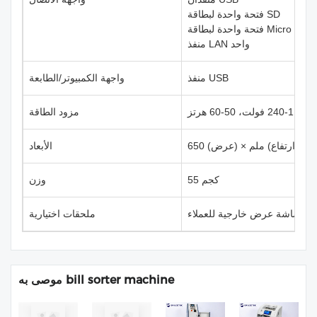
فتحة واحدة لبطاقة SD
فتحة واحدة لبطاقة Micro SD
منفذ LAN واحد
منفذ USB
واجهة الكمبيوتر/الطابعة
50-60 هرتز
مزود الطاقة
الأبعاد
55 كجم
وزن
شاشة عرض خارجية للعملاء
ملحقات اختيارية
موصى به bill sorter machine