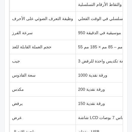
جميع، والتقاط الأرقام التسلسلية
قم التسلسلي في الوقت الفعلي
وظيفة التعرف الضوئي على الأحرف
950 نوتة موسيقية في الدقيقة
سرعة الفرز
 مم
حجم العملة القابلة للعد
، رافعة تكديس واحدة للرفض
جيب
1000 ورقة نقدية
سعة القادوس
200 ورقة نقدية
مكدس
150 ورقة نقدية
يرفض
لمس مقاس 7 بوصات
عرض
منفذان USB
واجهة الاتصال