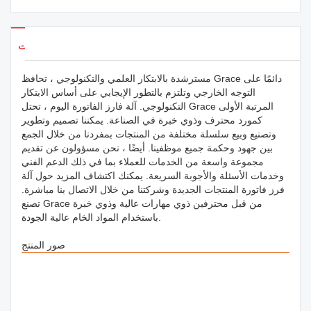
تفاصيل المنتجات
مسترشدة بالابتكار العلمي والتكنولوجي ، تحافظ Grace دائمًا على
التوجه الخارجي وتلتزم بالتطور الإيجابي على أساس الابتكار
التكنولوجي. آلة فارز الفاتورة اليوم ، تحتل Grace المرتبة الأولى
كمورد محترف وذوي خبرة في الصناعة. يمكننا تصميم وتطوير
وتصنيع وبيع سلسلة مختلفة من المنتجات بمفردنا من خلال الجمع
بين جهود وحكمة جميع موظفينا. أيضًا ، نحن مسؤولون عن تقديم
مجموعة واسعة من الخدمات للعملاء بما في ذلك الدعم الفني
وخدمات الأسئلة والأجوبة السريعة. يمكنك اكتشاف المزيد حول آلة
فرز فاتورة المنتجات الجديدة وشركتنا من خلال الاتصال بنا مباشرة.
تصنع Grace من قبل محترفين ذوي مهارات عالية وذوي خبرة
باستخدام المواد الخام عالية الجودة.
المنتج
صور