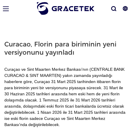
Curacao, Florin para biriminin yeni
versiyonunu yayınladı
Curaçao ve Sint Maarten Merkez Bankası'nın (CENTRALE BANK
CURACAO & SINT MAARTEN) yakın zamanda yayınladığı
haberlere göre, Curaçao 31 Mart 2025 tarihinden itibaren florin
para biriminin yeni bir versiyonunu piyasaya sürecek. 31 Mart ile
30 Haziran 2025 tarihleri ​​arasında hem eski hem de yeni florin
dolaşımda olacak. 1 Temmuz 2025 ile 31 Mart 2026 tarihleri ​​
arasında, dolaşımdaki eski florin ticari bankalarda ücretsiz olarak
değiştirilebilecek. 1 Nisan 2026 ile 31 Mart 2025 tarihleri ​​arasında
ise eski florin sadece Curaçao ve Sint Maarten Merkez
Bankası'nda değiştirilebilecek.