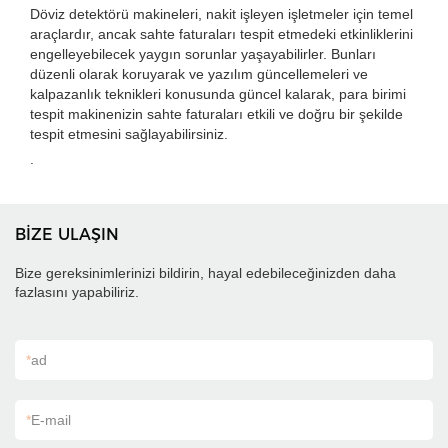
Döviz detektörü makineleri, nakit işleyen işletmeler için temel
araçlardır, ancak sahte faturaları tespit etmedeki etkinliklerini
engelleyebilecek yaygın sorunlar yaşayabilirler. Bunları
düzenli olarak koruyarak ve yazılım güncellemeleri ve
kalpazanlık teknikleri konusunda güncel kalarak, para birimi
tespit makinenizin sahte faturaları etkili ve doğru bir şekilde
tespit etmesini sağlayabilirsiniz.
.
BİZE ULAŞIN
Bize gereksinimlerinizi bildirin, hayal edebileceğinizden daha
fazlasını yapabiliriz.
*
ad
*
E-mail