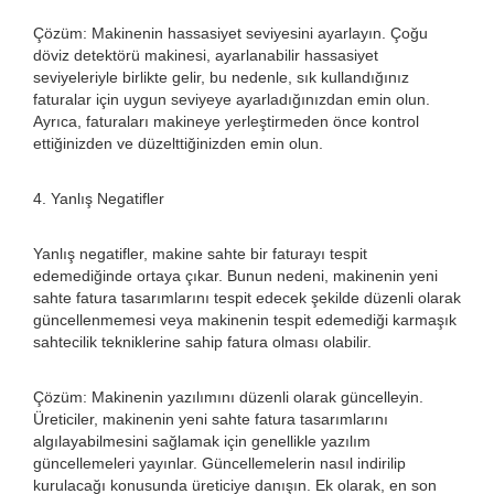
Çözüm: Makinenin hassasiyet seviyesini ayarlayın. Çoğu
döviz detektörü makinesi, ayarlanabilir hassasiyet
seviyeleriyle birlikte gelir, bu nedenle, sık kullandığınız
faturalar için uygun seviyeye ayarladığınızdan emin olun.
Ayrıca, faturaları makineye yerleştirmeden önce kontrol
ettiğinizden ve düzelttiğinizden emin olun.
4. Yanlış Negatifler
Yanlış negatifler, makine sahte bir faturayı tespit
edemediğinde ortaya çıkar. Bunun nedeni, makinenin yeni
sahte fatura tasarımlarını tespit edecek şekilde düzenli olarak
güncellenmemesi veya makinenin tespit edemediği karmaşık
sahtecilik tekniklerine sahip fatura olması olabilir.
Çözüm: Makinenin yazılımını düzenli olarak güncelleyin.
Üreticiler, makinenin yeni sahte fatura tasarımlarını
algılayabilmesini sağlamak için genellikle yazılım
güncellemeleri yayınlar. Güncellemelerin nasıl indirilip
kurulacağı konusunda üreticiye danışın. Ek olarak, en son