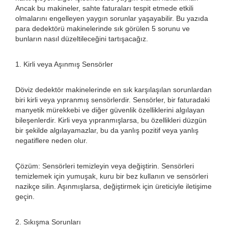
Ancak bu makineler, sahte faturaları tespit etmede etkili
olmalarını engelleyen yaygın sorunlar yaşayabilir. Bu yazıda
para dedektörü makinelerinde sık görülen 5 sorunu ve
bunların nasıl düzeltileceğini tartışacağız.
1. Kirli veya Aşınmış Sensörler
Döviz dedektör makinelerinde en sık karşılaşılan sorunlardan
biri kirli veya yıpranmış sensörlerdir. Sensörler, bir faturadaki
manyetik mürekkebi ve diğer güvenlik özelliklerini algılayan
bileşenlerdir. Kirli veya yıpranmışlarsa, bu özellikleri düzgün
bir şekilde algılayamazlar, bu da yanlış pozitif veya yanlış
negatiflere neden olur.
Çözüm: Sensörleri temizleyin veya değiştirin. Sensörleri
temizlemek için yumuşak, kuru bir bez kullanın ve sensörleri
nazikçe silin. Aşınmışlarsa, değiştirmek için üreticiyle iletişime
geçin.
2. Sıkışma Sorunları