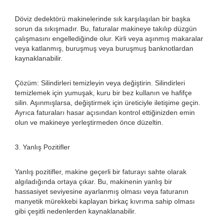
Döviz dedektörü makinelerinde sık karşılaşılan bir başka
sorun da sıkışmadır. Bu, faturalar makineye takılıp düzgün
çalışmasını engellediğinde olur. Kirli veya aşınmış makaralar
veya katlanmış, buruşmuş veya buruşmuş banknotlardan
kaynaklanabilir.
Çözüm: Silindirleri temizleyin veya değiştirin. Silindirleri
temizlemek için yumuşak, kuru bir bez kullanın ve hafifçe
silin. Aşınmışlarsa, değiştirmek için üreticiyle iletişime geçin.
Ayrıca faturaları hasar açısından kontrol ettiğinizden emin
olun ve makineye yerleştirmeden önce düzeltin.
3. Yanlış Pozitifler
Yanlış pozitifler, makine geçerli bir faturayı sahte olarak
algıladığında ortaya çıkar. Bu, makinenin yanlış bir
hassasiyet seviyesine ayarlanmış olması veya faturanın
manyetik mürekkebi kaplayan birkaç kıvrıma sahip olması
gibi çeşitli nedenlerden kaynaklanabilir.