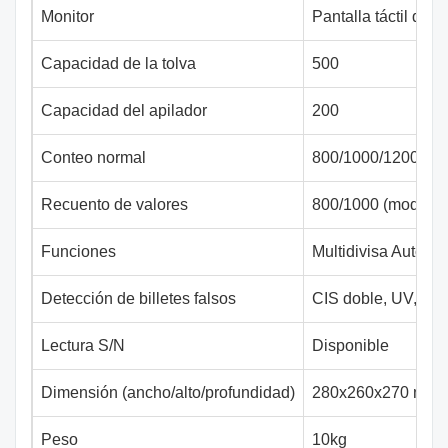
Monitor
Pantalla táctil de 4
Capacidad de la tolva
500
Capacidad del apilador
200
Conteo normal
800/1000/1200/15
Recuento de valores
800/1000 (modo 
Funciones
Multidivisa Auto/Mi
Detección de billetes falsos
CIS doble, UV, MG
Lectura S/N
Disponible
Dimensión (ancho/alto/profundidad)
280x260x270 mm / 
Peso
10kg