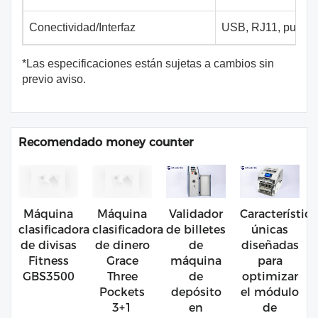
Conectividad/Interfaz
USB, RJ11, puerto 
*Las especificaciones están sujetas a cambios sin
previo aviso.
Recomendado money counter
Máquina
Máquina
Validador
Característica
clasificadora
clasificadora
de billetes
únicas
de divisas
de dinero
de
diseñadas
Fitness
Grace
máquina
para
GBS3500
Three
de
optimizar
Pockets
depósito
el módulo
3+1
en
de