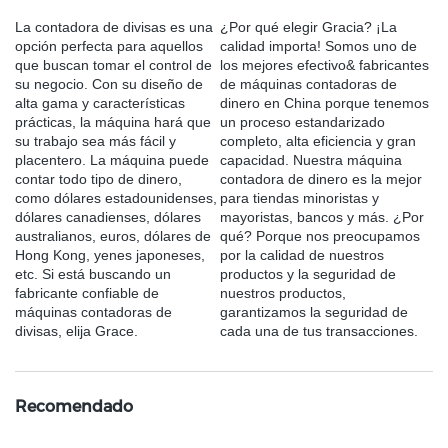
La contadora de divisas es una
¿Por qué elegir Gracia? ¡La
opción perfecta para aquellos
calidad importa! Somos uno de
que buscan tomar el control de
los mejores efectivo& fabricantes
su negocio. Con su diseño de
de máquinas contadoras de
alta gama y características
dinero en China porque tenemos
prácticas, la máquina hará que
un proceso estandarizado
su trabajo sea más fácil y
completo, alta eficiencia y gran
placentero. La máquina puede
capacidad. Nuestra máquina
contar todo tipo de dinero,
contadora de dinero es la mejor
como dólares estadounidenses,
para tiendas minoristas y
dólares canadienses, dólares
mayoristas, bancos y más. ¿Por
australianos, euros, dólares de
qué? Porque nos preocupamos
Hong Kong, yenes japoneses,
por la calidad de nuestros
etc. Si está buscando un
productos y la seguridad de
fabricante confiable de
nuestros productos,
máquinas contadoras de
garantizamos la seguridad de
divisas, elija Grace.
cada una de tus transacciones.
Recomendado