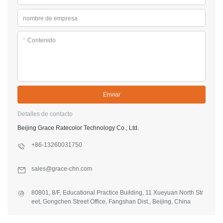
nombre de empresa
*
Contenido
Enviar
Detalles de contacto
Beijing Grace Ratecolor Technology Co., Ltd.
+86-13260031750
sales@grace-chn.com
80801, 8/F, Educational Practice Building, 11 Xueyuan North Str
eet, Gongchen Street Office, Fangshan Dist., Beijing, China