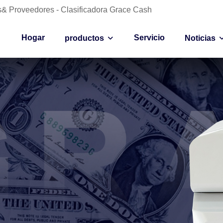
es& Proveedores - Clasificadora Grace Cash
Hogar
Servicio
productos
Noticias