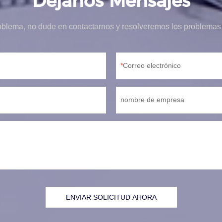
Déjanos Mensajes
oblema, no dude en contactarnos y resolveremos los problemas 
Correo electrónico
nombre de empresa
ENVIAR SOLICITUD AHORA