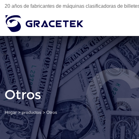
20 años de fabricantes de máquinas clasificadoras de billet
Otros
Hogar
>
productos
>
Otros