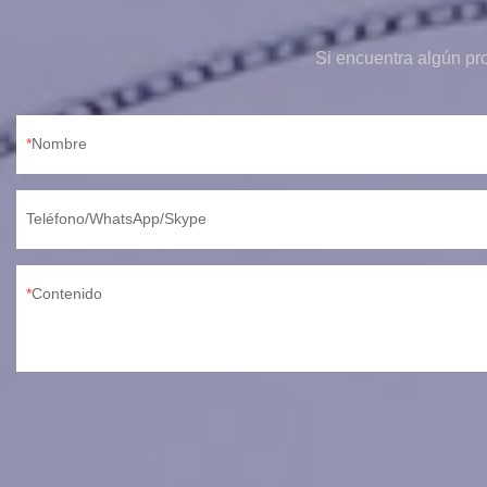
Si encuentra algún pr
Nombre
Teléfono/WhatsApp/Skype
Contenido